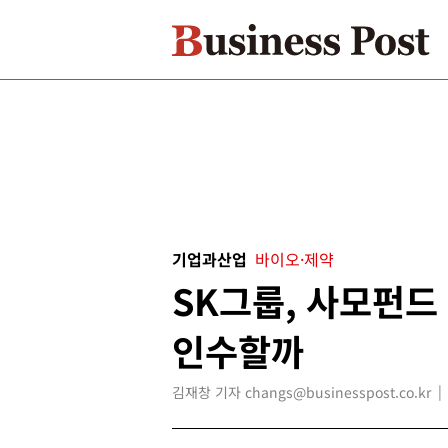
기업과산업
바이오·제약
SK그룹, 사모펀
인수할까
김재창 기자 changs@businesspost.co.kr