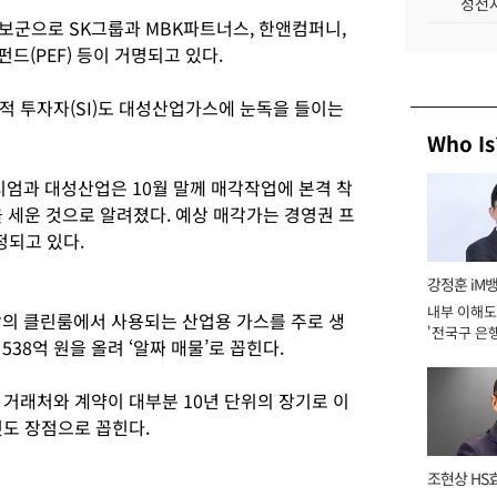
성전자
보군으로 SK그룹과 MBK파트너스, 한앤컴퍼니,
펀드(PEF) 등이 거명되고 있다.
적 투자자(SI)도 대성산업가스에 눈독을 들이는
Who Is
엄과 대성산업은 10월 말께 매각작업에 본격 착
 세운 것으로 알려졌다. 예상 매각가는 경영권 프
정되고 있다.
강정훈 iM
내부 이해도
 클린룸에서 사용되는 산업용 가스를 주로 생
'전국구 은행
 538억 원을 올려 ‘알짜 매물’로 꼽힌다.
년]
 거래처와 계약이 대부분 10년 단위의 장기로 이
것도 장점으로 꼽힌다.
조현상 HS