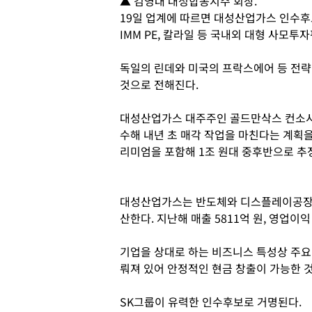
▲ 김영대 대성합동지주 회장.
19일 업계에 따르면 대성산업가스 인수후
IMM PE, 칼라일 등 국내외 대형 사모투자
독일의 린데와 미국의 프락스에어 등 전략
것으로 전해진다.
대성산업가스 대주주인 골드만삭스 컨소시
수해 내년 초 매각 작업을 마친다는 계획을
리미엄을 포함해 1조 원대 중후반으로 추
대성산업가스는 반도체와 디스플레이공장의
산한다. 지난해 매출 5811억 원, 영업이익
기업을 상대로 하는 비즈니스 특성상 주요
뤄져 있어 안정적인 현금 창출이 가능한 
SK그룹이 유력한 인수후보로 거명된다.