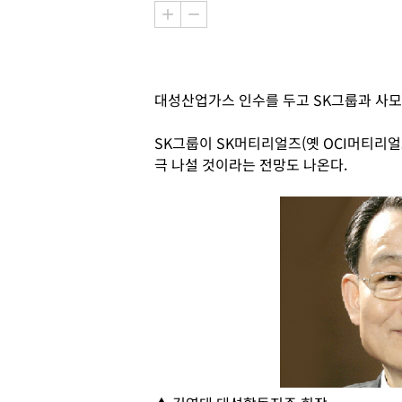
대성산업가스 인수를 두고 SK그룹과 사모
SK그룹이 SK머티리얼즈(옛 OCI머티리
극 나설 것이라는 전망도 나온다.