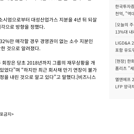
한국투자증
천억, "역
소시엄으로부터 대성산업가스 지분을 4년 뒤 되살
[오늘의 주
매각으로 방향을 정했다.
13%대 내
32%만 매각할 경우 경영권이 없는 소수 지분인
LIGD&A 
단한 것으로 알려졌다.
포함 유도무
[현장] 한
 회장은 당초 2018년까지 그룹의 재무상황을 개
폼리츠 "세
있었다”며 “하지만 최근 회사채 만기 연장이 불가
정을 내린 것으로 알고 있다”고 말했다.[비즈니스
엘앤에프 2
LFP 양극
배포금지>