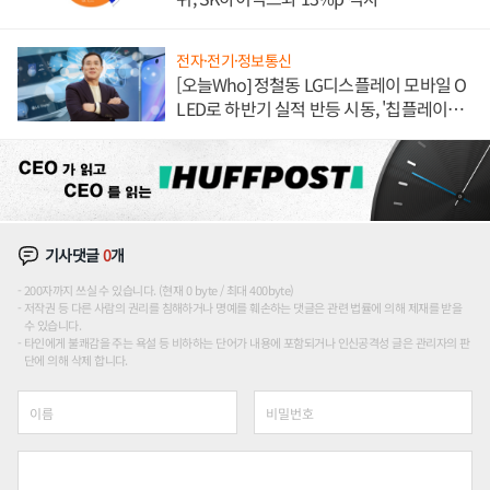
전자·전기·정보통신
[오늘Who] 정철동 LG디스플레이 모바일 O
LED로 하반기 실적 반등 시동, '칩플레이
션'에 가격 인하 압박은 부담
기사댓글
0
개
200자까지 쓰실 수 있습니다. (현재 0 byte / 최대 400byte)
저작권 등 다른 사람의 권리를 침해하거나 명예를 훼손하는 댓글은 관련 법률에 의해 제재를 받을
수 있습니다.
타인에게 불쾌감을 주는 욕설 등 비하하는 단어가 내용에 포함되거나 인신공격성 글은 관리자의 판
단에 의해 삭제 합니다.