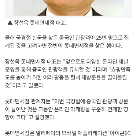
▲ 장선욱 롯데면세점 대표.
올해 국경절 한국을 찾은 중국인 관광객이 25만 명으로 집
계된 것을 고려하면 절반이 롯데면세점을 찾은 셈이다.
장선욱 롯데면세점 대표는 “앞으로도 다양한 온라인 채널
운영을 통해 중국인 관광객을 유치할 것”이라며 “쇼핑만족
도를 높이기 위한 여러 활동을 펼쳐 재방문율을 끌어올릴
것”이라고 말했다.
롯데면세점 관계자는 “이번 국경절에 중국인 관광객 방문
이 늘어난 것은 그동안 온라인 마케팅을 꾸준히 전개한 영
향이 크다”고 설명했다.
롯데면세점은 알리페이의 모바일 애플리케이션 ‘아이콘(IC