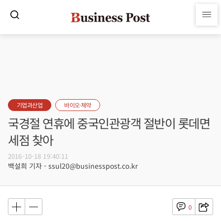
기업과산업
바이오·제약
국경절 연휴에 중국인관광객 절반이 롯데면
세점 찾아
2016-10-18 19:40:11
백설희 기자 - ssul20@businesspost.co.kr
0