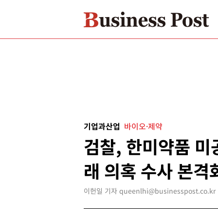
기업과산업
바이오·제약
검찰, 한미약품 미
래 의혹 수사 본격
이헌일 기자 queenlhi@businesspost.co.kr