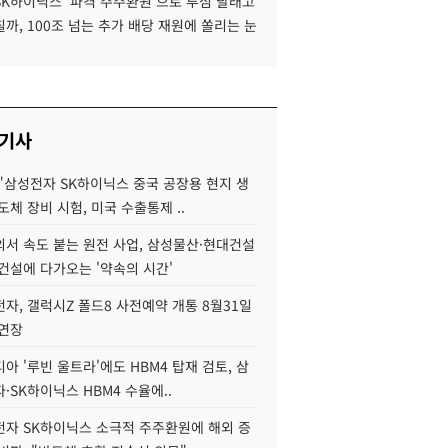
SK하이닉스 '파격 주주환원'으로 투심 달래고
까, 100조 넘는 추가 배당 재원에 쏠리는 눈
 기사
"삼성전자 SK하이닉스 중국 공장용 현지 생
도체 장비 시험, 미국 수출통제 ..
서 속도 붙는 원전 사업, 삼성물산·현대건설
건설에 다가오는 '약속의 시간'
자, 갤럭시Z 폴드8 사전예약 개통 8월31일
 연장
아 '루빈 울트라'에도 HBM4 탑재 검토, 삼
·SK하이닉스 HBM4 수율에..
자 SK하이닉스 소극적 주주환원에 해외 증