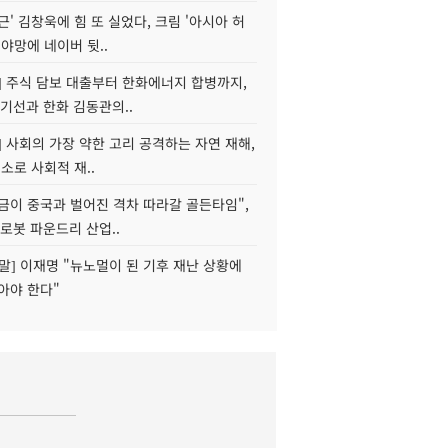
근' 김창욱에 힘 또 실었다, 크림 '아시아 허
 야망에 네이버 뒷..
] 주식 담보 대출부터 한화에너지 합병까지,
기선과 한화 김동관의..
] 사회의 가장 약한 고리 공격하는 자연 재해,
해소로 사회적 재..
지금이 중국과 벌어진 격차 따라갈 골든타임",
로봇 파운드리 산업..
정말] 이재명 "뉴노멀이 된 기후 재난 상황에
아야 한다"