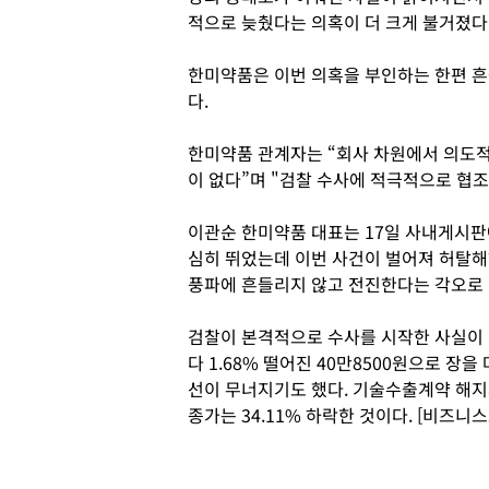
적으로 늦췄다는 의혹이 더 크게 불거졌다
한미약품은 이번 의혹을 부인하는 한편 흔
다.
한미약품 관계자는 “회사 차원에서 의도
이 없다”며 "검찰 수사에 적극적으로 협조
이관순 한미약품 대표는 17일 사내게시판
심히 뛰었는데 이번 사건이 벌어져 허탈해
풍파에 흔들리지 않고 전진한다는 각오로 
검찰이 본격적으로 수사를 시작한 사실이 
다 1.68% 떨어진 40만8500원으로 장을
선이 무너지기도 했다. 기술수출계약 해지
종가는 34.11% 하락한 것이다. [비즈니