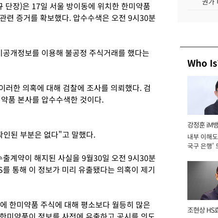
권가 
단장)은 17일 서울 방이동에 위치한 한미약품
관련 증거를 확보했다. 압수수색은 오전 9시30분
미공개정보를 이용해 불공정 주식거래를 했다는
Who Is
이러한 의혹에 대해 검찰에 조사를 의뢰했다. 검
미약품 본사를 압수수색한 것이다.
강정훈 iM
확인된 부분은 없다"고 말했다.
내부 이해도 
국구 은행' 
계약이 해지된 사실을 9월30일 오전 9시30분
NS를 통해 이 정보가 미리 유출됐다는 의혹이 제기
전에 한미약품 주식에 대해 평소보다 월등히 많은
조현상 HS
 한미약품이 정보를 사전에 유출하고 공시를 의도