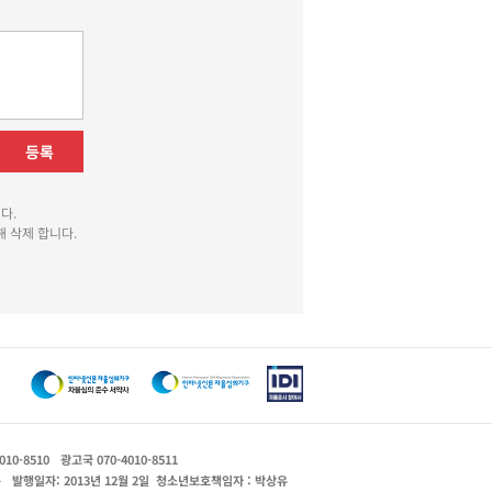
등록
다.
 삭제 합니다.
010-8510
광고국 070-4010-8511
운
발행일자: 2013년 12월 2일
청소년보호책임자 : 박상유