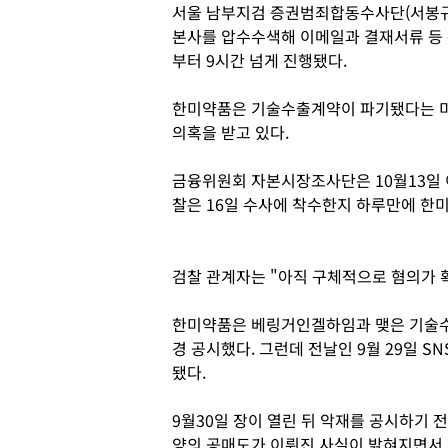
서울 남부지검 증권범죄합동수사단(서봉규 
본사를 압수수색해 이메일과 결재서류 등 
부터 9시간 넘게 진행됐다.
한미약품은 기술수출계약이 파기됐다는 
의혹을 받고 있다.
금융위원회 자본시장조사단은 10월13일 
찰은 16일 수사에 착수한지 하루만에 한
검찰 관계자는 "아직 구체적으로 혐의가 
한미약품은 베링거인겔하임과 맺은 기술수출
경 공시했다. 그런데 전날인 9월 29일 S
됐다.
9월30일 장이 열린 뒤 악재를 공시하기 
양의 공매도가 이뤄진 사실이 밝혀지면서