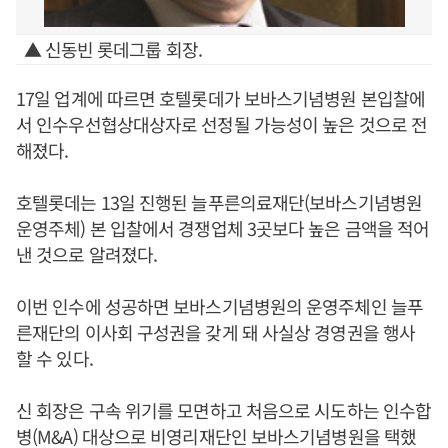
▲ 신동빈 롯데그룹 회장.
17일 업계에 따르면 호텔롯데가 보바스기념병원 본입찰에
서 인수우선협상대상자로 선정될 가능성이 높은 것으로 전
해졌다.
호텔롯데는 13일 진행된 늘푸른의료재단(보바스기념병원
운영주체) 본 입찰에서 경쟁업체 3곳보다 높은 금액을 적어
낸 것으로 알려졌다.
이번 인수에 성공하면 보바스기념병원의 운영주체인 늘푸
른재단의 이사회 구성권을 갖게 돼 사실상 경영권을 행사
할 수 있다.
신 회장은 구속 위기를 모면하고 처음으로 시도하는 인수합
병(M&A) 대상으로 비영리재단인 보바스기념병원을 택했