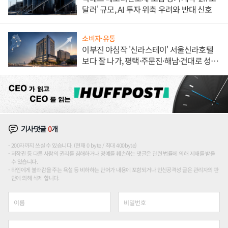
달러' 규모, AI 투자 위축 우려와 반대 신호
소비자·유통
이부진 야심작 '신라스테이' 서울신라호텔
보다 잘 나가, 평택·주문진·해남·건대로 성
장판 더 넓힌다
기사댓글
0
개
200자까지 쓰실 수 있습니다. (현재 0 byte / 최대 400byte)
저작권 등 다른 사람의 권리를 침해하거나 명예를 훼손하는 댓글은 관련 법률에 의해 제재를 받을
수 있습니다.
타인에게 불쾌감을 주는 욕설 등 비하하는 단어가 내용에 포함되거나 인신공격성 글은 관리자의 판
단에 의해 삭제 합니다.