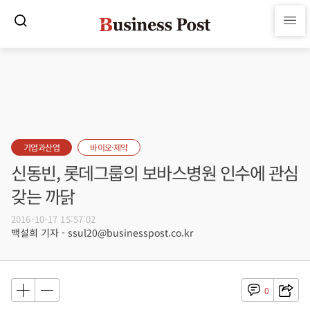
기업과산업
바이오·제약
신동빈, 롯데그룹의 보바스병원 인수에 관심
갖는 까닭
2016-10-17 15:57:02
백설희 기자 - ssul20@businesspost.co.kr
0