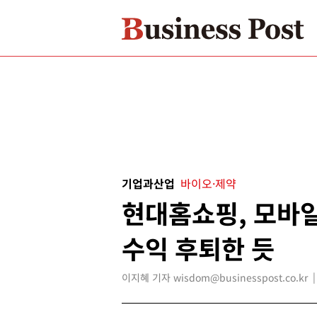
기업과산업
바이오·제약
현대홈쇼핑, 모바일
수익 후퇴한 듯
이지혜 기자 wisdom@businesspost.co.kr