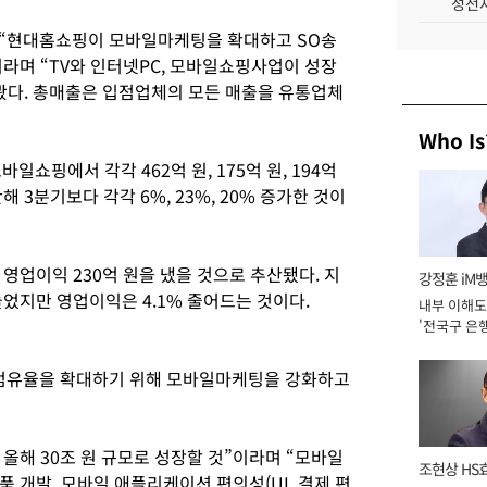
성전자
 “현대홈쇼핑이 모바일마케팅을 확대하고 SO송
라며 “TV와 인터넷PC, 모바일쇼핑사업이 성장
봤다. 총매출은 입점업체의 모든 매출을 유통업체
Who Is
일쇼핑에서 각각 462억 원, 175억 원, 194억
 3분기보다 각각 6%, 23%, 20% 증가한 것이
 영업이익 230억 원을 냈을 것으로 추산됐다. 지
강정훈 iM
늘었지만 영업이익은 4.1% 줄어드는 것이다.
내부 이해도
'전국구 은행
년]
점유율을 확대하기 위해 모바일마케팅을 강화하고
올해 30조 원 규모로 성장할 것”이라며 “모바일
조현상 HS
 개발, 모바일 애플리케이션 편의성(UI, 결제 편