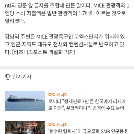
nt)의 영문 앞 글자를 조합해 만든 말이다. MICE 관광객의 1
인당 소비 지출액은 일반 관광객의 1.7배에 이르는 것으로
알려졌다.
강남역 주변은 MICE 관광특구인 코엑스단지가 위치해 있
고 인근 지역도 대규모 전시와 컨벤션시설로 변모하고 있
다. [비즈니스포스트 백설희 기자]
인기기사
화학·에너지
로이터 "정제연료 3만 톤 한국에서 러시아
로 이동", 우크라이나의 공격에 수요 늘어
화학·에너지
'한수원 협력사' 미국 오클로 SMR 연구용 원