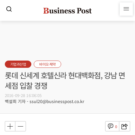
기업과산업
바이오·제약
롯데 신세계 호텔신라 현대백화점, 강남 면
세점 입찰 경쟁
2016-09-28 16:06:05
백설희 기자 - ssul20@businesspost.co.kr
0