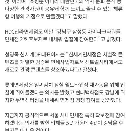
것”이라며 “쇼핑뿐 아니라 대한민국의 역사 문화 음식 등
다양한 관광자원이 공유돼 함께 느끼고 즐길 수 있는 체류
형 여행의 거점으로 만들겠다”고 말했다.
HDC신라면세점도 이날 “강남구 삼성동 아이파크타워를
면세점 2호 후보지로 내세워 입찰에 참여한다”고 밝혔다.
성영목 신세계DF 대표이사는 “신세계면세점은 차별적 콘
텐츠를 개발한 검증된 면세사업자로서 센트럴시티에서도
새로운 관광 콘텐츠를 창조하겠다”고 말했다.
롯데면세점은 일찌감치 잠실 월드타워점 재가동을 위해 입
찰에 뛰어들겠다는 의사를 밝혔고 현대백화점도 강남에 위
치한 무역센터점을 내세워 면제점 경쟁 참여를 공언했다.
지금까지 공식적으로 서울 시내면세점 특허 확보전에 참여
하겠다는 의사를 밝힌 업체들 5곳 가운데 4곳이 강남을 후
보지로 내세운 것이다.