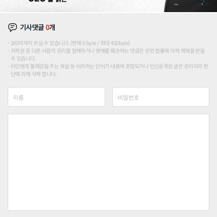
기사댓글
0
개
200자까지 쓰실 수 있습니다. (현재 0 byte / 최대 400byte)
저작권 등 다른 사람의 권리를 침해하거나 명예를 훼손하는 댓글은 관련 법률에 의해 제재를 받을
수 있습니다.
타인에게 불쾌감을 주는 욕설 등 비하하는 단어가 내용에 포함되거나 인신공격성 글은 관리자의 판
단에 의해 삭제 합니다.