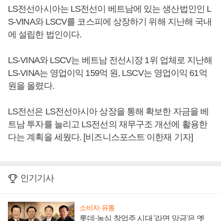
LS전선아시아는 LS전선이 베트남에 있는 생산법인인 L
S-VINA와 LSCV를 코스피에 상장하기 위해 지난해 국내
에 설립한 법인이다.
LS-VINA와 LSCV는 베트남 전선시장 1위 업체로 지난해
LS-VINA는 영업이익 159억 원, LSCV는 영업이익 61억
원을 올렸다.
LS전선은 LS전선아시아 상장을 통해 확보한 자금을 베
트남 투자를 늘리고 LS전선의 재무구조 개선에 활용한
다는 계획을 세웠다. [비즈니스포스트 이한재 기자]
인기기사
소비자·유통
롯데·농심 창업주 시대 '라면 앙금'은 옛