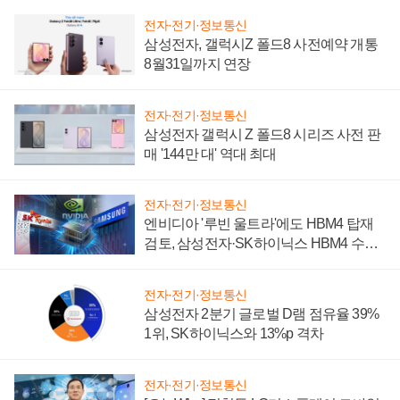
전자·전기·정보통신
삼성전자, 갤럭시Z 폴드8 사전예약 개통
8월31일까지 연장
전자·전기·정보통신
삼성전자 갤럭시 Z 폴드8 시리즈 사전 판
매 '144만 대' 역대 최대
전자·전기·정보통신
엔비디아 '루빈 울트라'에도 HBM4 탑재
검토, 삼성전자·SK하이닉스 HBM4 수율
에 주도권 갈린다
전자·전기·정보통신
삼성전자 2분기 글로벌 D램 점유율 39%
1위, SK하이닉스와 13%p 격차
전자·전기·정보통신