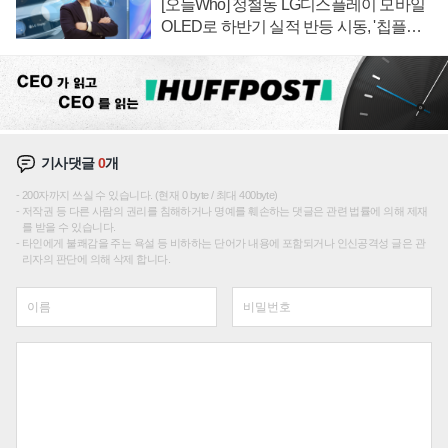
[오늘Who] 정철동 LG디스플레이 모바일
OLED로 하반기 실적 반등 시동, '칩플레
이션'에 가격 인하 압박은 부담
기사댓글
0
개
200자까지 쓰실 수 있습니다. (현재 0 byte / 최대 400byte)
저작권 등 다른 사람의 권리를 침해하거나 명예를 훼손하는 댓글은 관련 법률에 의해 제재
를 받을 수 있습니다.
타인에게 불쾌감을 주는 욕설 등 비하하는 단어가 내용에 포함되거나 인신공격성 글은 관
리자의 판단에 의해 삭제 합니다.