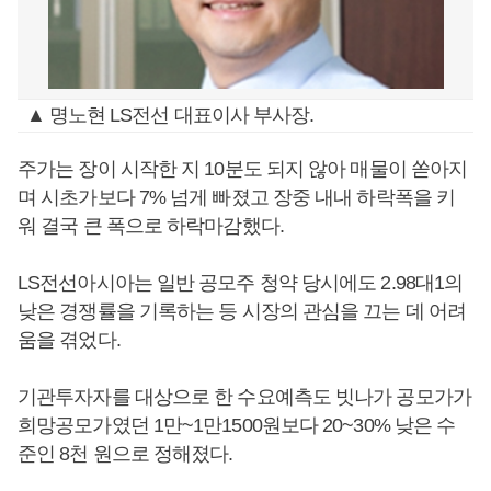
▲ 명노현 LS전선 대표이사 부사장.
주가는 장이 시작한 지 10분도 되지 않아 매물이 쏟아지
며 시초가보다 7% 넘게 빠졌고 장중 내내 하락폭을 키
워 결국 큰 폭으로 하락마감했다.
LS전선아시아는 일반 공모주 청약 당시에도 2.98대1의
낮은 경쟁률을 기록하는 등 시장의 관심을 끄는 데 어려
움을 겪었다.
기관투자자를 대상으로 한 수요예측도 빗나가 공모가가
희망공모가였던 1만~1만1500원보다 20~30% 낮은 수
준인 8천 원으로 정해졌다.