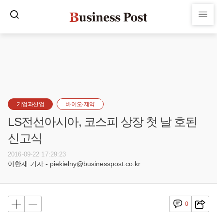
기업과산업
바이오·제약
LS전선아시아, 코스피 상장 첫 날 호된
신고식
2016-09-22 17:29:23
이한재 기자 - piekielny@businesspost.co.kr
0