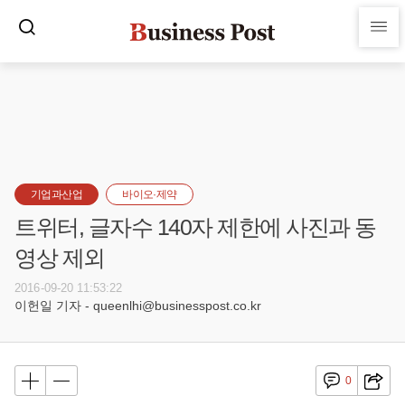
기업과산업
바이오·제약
트위터, 글자수 140자 제한에 사진과 동
영상 제외
2016-09-20 11:53:22
이헌일 기자 - queenlhi@businesspost.co.kr
0