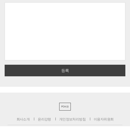
PC버전
회사소개
윤리강령
개인정보처리방침
이용자위원회