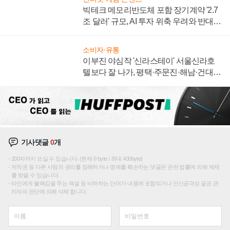
빅테크 메모리반도체 포함 장기계약 '2.7
조 달러' 규모, AI 투자 위축 우려와 반대
신호
소비자·유통
이부진 야심작 '신라스테이' 서울신라호
텔보다 잘 나가, 평택·주문진·해남·건대로
성장판 더 넓힌다
기사댓글
0
개
200자까지 쓰실 수 있습니다. (현재 0 byte / 최대 400byte)
저작권 등 다른 사람의 권리를 침해하거나 명예를 훼손하는 댓글은 관련 법률에 의해 제재
를 받을 수 있습니다.
타인에게 불쾌감을 주는 욕설 등 비하하는 단어가 내용에 포함되거나 인신공격성 글은 관
리자의 판단에 의해 삭제 합니다.