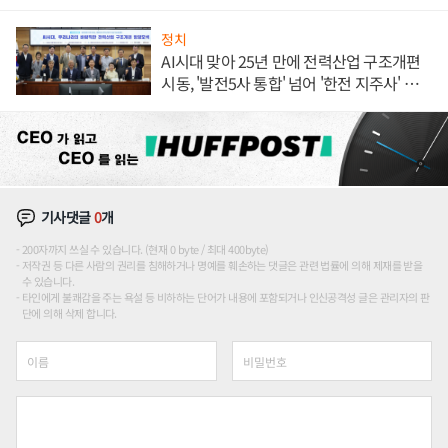
정치
AI시대 맞아 25년 만에 전력산업 구조개편
시동, '발전5사 통합' 넘어 '한전 지주사' 재편
론도
기사댓글
0
개
200자까지 쓰실 수 있습니다. (현재 0 byte / 최대 400byte)
저작권 등 다른 사람의 권리를 침해하거나 명예를 훼손하는 댓글은 관련 법률에 의해 제재를 받을
수 있습니다.
타인에게 불쾌감을 주는 욕설 등 비하하는 단어가 내용에 포함되거나 인신공격성 글은 관리자의 판
단에 의해 삭제 합니다.