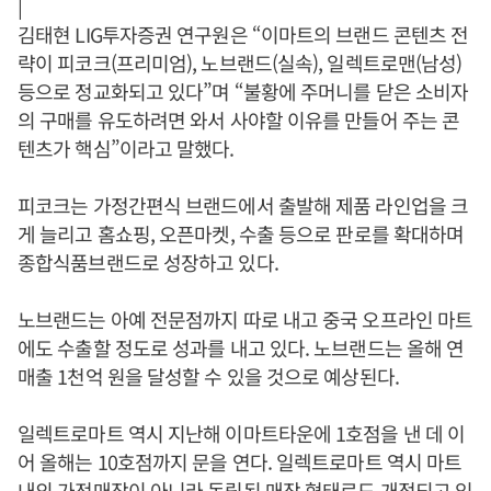
|
김태현 LIG투자증권 연구원은 “이마트의 브랜드 콘텐츠 전
략이 피코크(프리미엄), 노브랜드(실속), 일렉트로맨(남성)
등으로 정교화되고 있다”며 “불황에 주머니를 닫은 소비자
의 구매를 유도하려면 와서 사야할 이유를 만들어 주는 콘
텐츠가 핵심”이라고 말했다.
피코크는 가정간편식 브랜드에서 출발해 제품 라인업을 크
게 늘리고 홈쇼핑, 오픈마켓, 수출 등으로 판로를 확대하며
종합식품브랜드로 성장하고 있다.
노브랜드는 아예 전문점까지 따로 내고 중국 오프라인 마트
에도 수출할 정도로 성과를 내고 있다. 노브랜드는 올해 연
매출 1천억 원을 달성할 수 있을 것으로 예상된다.
일렉트로마트 역시 지난해 이마트타운에 1호점을 낸 데 이
어 올해는 10호점까지 문을 연다. 일렉트로마트 역시 마트
내의 가전매장이 아니라 독립된 매장 형태로도 개점되고 있