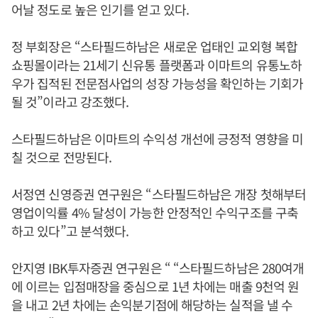
어날 정도로 높은 인기를 얻고 있다.
정 부회장은 “스타필드하남은 새로운 업태인 교외형 복합
쇼핑몰이라는 21세기 신유통 플랫폼과 이마트의 유통노하
우가 집적된 전문점사업의 성장 가능성을 확인하는 기회가
될 것”이라고 강조했다.
스타필드하남은 이마트의 수익성 개선에 긍정적 영향을 미
칠 것으로 전망된다.
서정연 신영증권 연구원은 “스타필드하남은 개장 첫해부터
영업이익률 4% 달성이 가능한 안정적인 수익구조를 구축
하고 있다”고 분석했다.
안지영 IBK투자증권 연구원은 “ “스타필드하남은 280여개
에 이르는 입점매장을 중심으로 1년 차에는 매출 9천억 원
을 내고 2년 차에는 손익분기점에 해당하는 실적을 낼 수