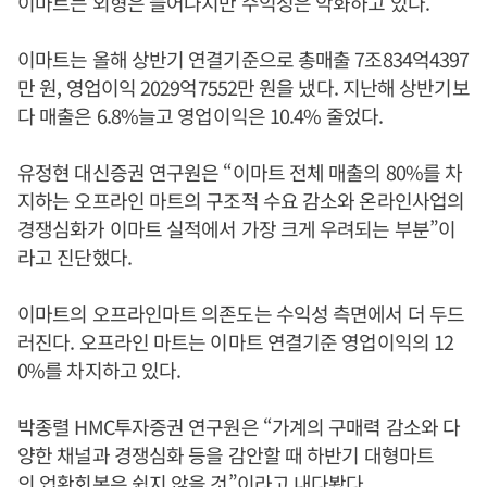
이마트는 외형은 늘어나지만 수익성은 악화하고 있다.
이마트는 올해 상반기 연결기준으로 총매출 7조834억4397
만 원, 영업이익 2029억7552만 원을 냈다. 지난해 상반기보
다 매출은 6.8%늘고 영업이익은 10.4% 줄었다.
유정현 대신증권 연구원은 “이마트 전체 매출의 80%를 차
지하는 오프라인 마트의 구조적 수요 감소와 온라인사업의
경쟁심화가 이마트 실적에서 가장 크게 우려되는 부분”이
라고 진단했다.
이마트의 오프라인마트 의존도는 수익성 측면에서 더 두드
러진다. 오프라인 마트는 이마트 연결기준 영업이익의 12
0%를 차지하고 있다.
박종렬 HMC투자증권 연구원은 “가계의 구매력 감소와 다
양한 채널과 경쟁심화 등을 감안할 때 하반기 대형마트
의 업황회복은 쉽지 않을 것”이라고 내다봤다.