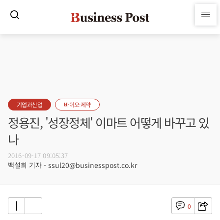
기업과산업
바이오·제약
정용진, '성장정체' 이마트 어떻게 바꾸고 있
나
2016-09-17 09:05:37
백설희 기자 - ssul20@businesspost.co.kr
0