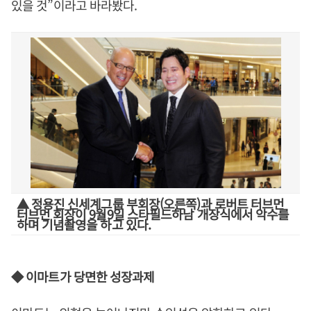
있을 것”이라고 바라봤다.
▲ 정용진 신세계그룹 부회장(오른쪽)과 로버트 터브먼
터브먼 회장이 9월9일 스타필드하남 개장식에서 악수를
하며 기념촬영을 하고 있다.
◆ 이마트가 당면한 성장과제