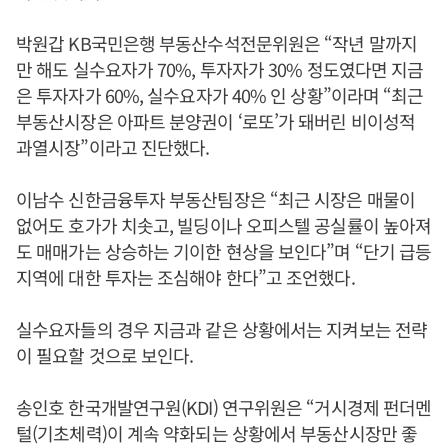
박원갑 KB국민은행 부동산수석전문위원은 “작년 말까지
만 해도 실수요자가 70%, 투자자가 30% 정도였다면 지금
은 투자자가 60%, 실수요자가 40% 인 상황”이라며 “최근
부동산시장은 아파트 분양권이 ‘로또’가 돼버린 비이성적
과열시장”이라고 진단했다.
이남수 신한금융투자 부동산팀장은 “최근 시장은 매물이
없어도 호가가 치솟고, 빌딩이나 오피스텔 공실률이 높아져
도 매매가는 상승하는 기이한 현상을 보인다”며 “단기 급등
지역에 대한 투자는 조심해야 한다”고 조언했다.
실수요자들의 경우 지금과 같은 상황에서는 지켜보는 전략
이 필요할 것으로 보인다.
송인호 한국개발연구원(KDI) 연구위원은 “거시경제 펀더멘
털(기초체력)이 계속 약화되는 상황에서 부동산시장만 좋