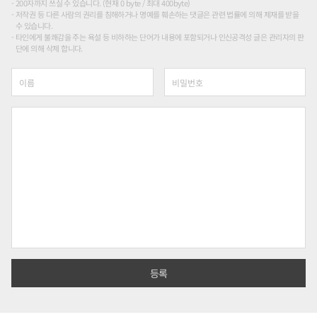
200자까지 쓰실 수 있습니다. (현재 0 byte / 최대 400byte)
저작권 등 다른 사람의 권리를 침해하거나 명예를 훼손하는 댓글은 관련 법률에 의해 제재를 받을
수 있습니다.
타인에게 불쾌감을 주는 욕설 등 비하하는 단어가 내용에 포함되거나 인신공격성 글은 관리자의 판
단에 의해 삭제 합니다.