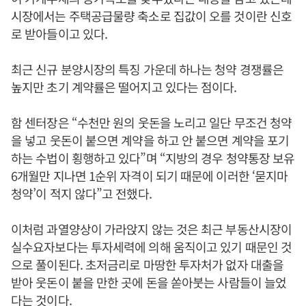
시장에서는 주택공급물량 축소로 집값이 오를 것이란 신호
로 받아들이고 있다.
최근 신규 분양시장의 특징 가운데 하나는 청약 경쟁률은
높지만 초기 계약률은 떨어지고 있다는 점이다.
함 센터장은 “수천만 원의 웃돈을 노리고 일단 무조건 청약
을 넣고 웃돈이 붙으면 계약을 하고 안 붙으면 계약을 포기
하는 수법이 횡행하고 있다”며 “지방의 경우 청약통장 보유
6개월만 지나면 1순위 자격이 되기 때문에 이러한 ‘묻지마
청약’이 적지 않다”고 전했다.
이처럼 과열양상이 가라앉지 않는 것은 최근 부동산시장이
실수요자보다는 투자세력에 의해 움직이고 있기 때문인 것
으로 풀이된다. 초저금리로 마땅한 투자처가 없자 대출을
받아 웃돈이 붙을 만한 곳에 돈을 쏟아붓는 사람들이 늘었
다는 것이다.