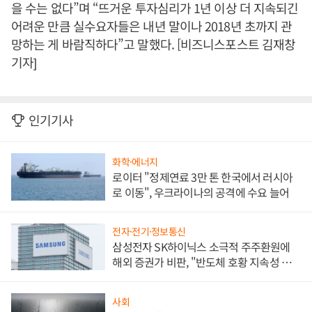
을 수는 없다”며 “뜨거운 투자심리가 1년 이상 더 지속되긴
어려운 만큼 실수요자들은 내년 말이나 2018년 초까지 관
망하는 게 바람직하다”고 말했다. [비즈니스포스트 김재창
기자]
인기기사
화학·에너지
로이터 "정제연료 3만 톤 한국에서 러시아
로 이동", 우크라이나의 공격에 수요 늘어
전자·전기·정보통신
삼성전자 SK하이닉스 소극적 주주환원에
해외 증권가 비판, "반도체 호황 지속성 의
문"
사회