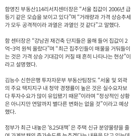
함영진 부동산114리서치센터장은 “서울 집값이 2006년 급
등기 같은 모습을 보이고 있다”며 “거래량과 가격 상승추세
가 모두 공격적이라 과열은 과열인 것 같다”고 말했다.
함 센터장은 “강남권 재건축 단지들은 올해 들어 집값이 2
억~3억 원씩 올랐다”며 “최근 집주인들이 매물을 거둬들이
는 것은 가격 상승 기대감이 커질 때 흔히 나타나는 현상”이
라고 설명했다.
김능수 신한은행 투자자문부 부동산팀장도 “서울 및 외곽
의 주요 택지지구 내 청약 경쟁률이 높은 것은 실수요자보
다 투자수요가 많이 유입됐기 때문”이라며 “정상적인 상황
은 아니지만 연말까지 별다른 변화는 없을 것”이라고 예상
했다.
정부가 최근 내놓은 ‘8.25대책’ 은 주택 신규 분양물량을 줄
여 가계부채의 증가속도를 늦추겠다는 내용을 담고 있는데