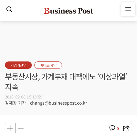
기업과산업
바이오·제약
부동산시장, 가계부채 대책에도 ‘이상과열’
지속
2016-09-08 15:18:59
김재창 기자 - changs@businesspost.co.kr
0