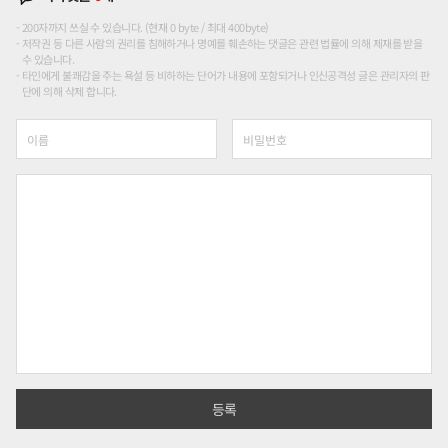
200자까지 쓰실 수 있습니다. (현재 0 byte / 최대 400byte)
저작권 등 다른 사람의 권리를 침해하거나 명예를 훼손하는 댓글은 관련 법률에 의해 제재를 받을
수 있습니다.
타인에게 불쾌감을 주는 욕설 등 비하하는 단어가 내용에 포함되거나 인신공격성 글은 관리자의 판
단에 의해 삭제 합니다.