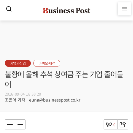
기업과산업
바이오·제약
불황에 올해 추석 상여금 주는 기업 줄어들
어
2016-09-04 18:38:20
조은아 기자 - euna@businesspost.co.kr
0