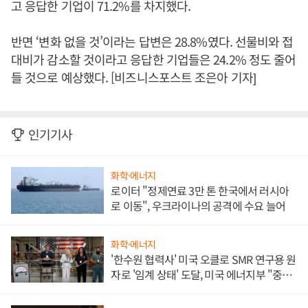
고 응답한 기업이 71.2%를 차지했다.
반면 ‘변화 없을 것’이라는 답변은 28.8%였다. 선물비와 접
대비가 감소할 것이라고 응답한 기업들은 24.2% 정도 줄어
들 것으로 예상했다. [비즈니스포스트 조은아 기자]
인기기사
화학·에너지
로이터 "정제연료 3만 톤 한국에서 러시아
로 이동", 우크라이나의 공격에 수요 늘어
화학·에너지
'한수원 협력사' 미국 오클로 SMR 연구용 원
자로 '임계 상태' 도달, 미국 에너지부 "중요
한 이정표"