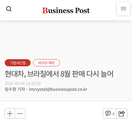
기업과산업
바이오·제약
현대차, 브라질에서 8월 판매 다시 늘어
2016-09-04 16:29:18
임수정 기자 - imcrystal@businesspost.co.kr
0