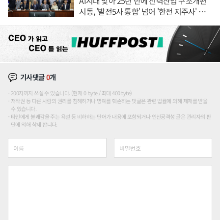
AI시대 맞아 25년 만에 전력산업 구조개편
시동, '발전5사 통합' 넘어 '한전 지주사' 재편
론도
기사댓글
0
개
200자까지 쓰실 수 있습니다. (현재 0 byte / 최대 400byte)
저작권 등 다른 사람의 권리를 침해하거나 명예를 훼손하는 댓글은 관련 법률에 의해 제재를 받을
수 있습니다.
타인에게 불쾌감을 주는 욕설 등 비하하는 단어가 내용에 포함되거나 인신공격성 글은 관리자의 판
단에 의해 삭제 합니다.