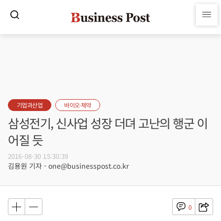
기업과산업
바이오·제약
삼성전기, 신사업 성장 더뎌 고난의 행군 이
어질 듯
2016-08-30 15:30:39
김용원 기자 - one@businesspost.co.kr
0