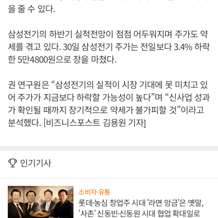
을 줄 수 있다.
삼성전기의 하반기 실적전망이 점점 어두워지며 주가도 약
세를 겪고 있다. 30일 삼성전기 주가는 전일보다 3.4% 하락
한 5만4800원으로 장을 마쳤다.
권 연구원은 “삼성전기의 실적이 시장 기대에 못 미치고 있
어 주가가 지금보다 하락할 가능성이 높다”며 “신사업 성과
가 확인될 때까지 장기적으로 약세가 불가피할 것”이라고
분석했다. [비즈니스포스트 김용원 기자]
인기기사
소비자·유통
롯데·농심 창업주 시대 '라면 앙금'은 옛말,
'사촌' 신동빈·신동원 시대 협업 확대일로