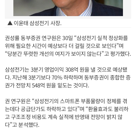
▲ 이윤태 삼성전기 사장.
권성률 동부증권 연구원은 30일 “삼성전기 실적 정상화를
위해 필요한 시간이 예상보다 더 걸릴 것으로 보인다”며
“당분간 뚜렷한 개선의 여지가 보이지 않는다”고 평가했다.
삼성전기는 3분기 영업이익 308억 원을 낼 것으로 예상됐
다. 지난해 3분기보다 70% 하락하며 동부증권이 종합한 증
권가 전망치 548억 원을 밑도는 것이다.
권 연구원은 “삼성전기의 스마트폰 부품물량이 정체를 겪
는데다 공급단가도 하락하고 있다”며 “환율효과도 불리하
고 구조조정 비용도 계속 실적에 반영돼 전망이 밝지 않
다”고 분석했다.