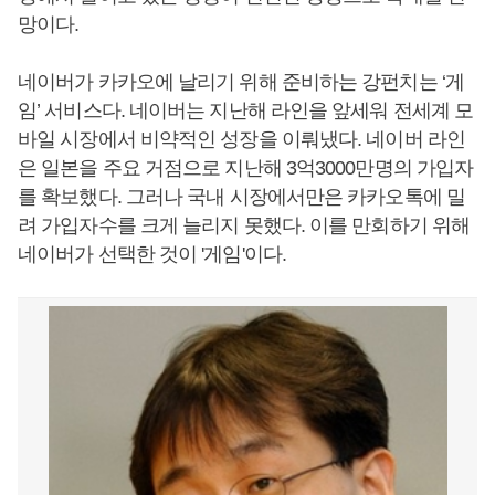
망이다.
네이버가 카카오에 날리기 위해 준비하는 강펀치는 ‘게
임’ 서비스다. 네이버는 지난해 라인을 앞세워 전세계 모
바일 시장에서 비약적인 성장을 이뤄냈다. 네이버 라인
은 일본을 주요 거점으로 지난해 3억3000만명의 가입자
를 확보했다. 그러나 국내 시장에서만은 카카오톡에 밀
려 가입자수를 크게 늘리지 못했다. 이를 만회하기 위해
네이버가 선택한 것이 '게임'이다.