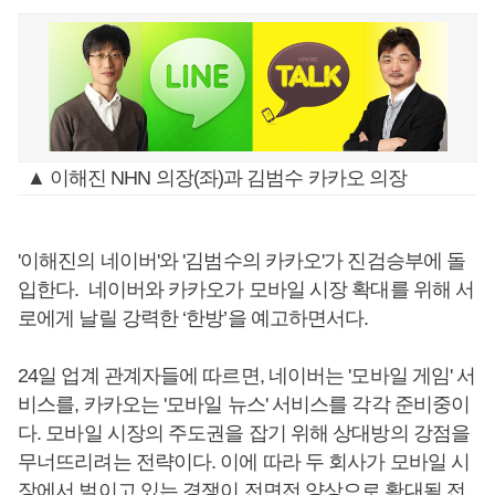
▲ 이해진 NHN 의장(좌)과 김범수 카카오 의장
'이해진의 네이버'와 '김범수의 카카오'가 진검승부에 돌
입한다. 네이버와 카카오가 모바일 시장 확대를 위해 서
로에게 날릴 강력한 ‘한방’을 예고하면서다.
24일 업계 관계자들에 따르면, 네이버는 '모바일 게임' 서
비스를, 카카오는 '모바일 뉴스' 서비스를 각각 준비중이
다. 모바일 시장의 주도권을 잡기 위해 상대방의 강점을
무너뜨리려는 전략이다. 이에 따라 두 회사가 모바일 시
장에서 벌이고 있는 경쟁이 전면전 양상으로 확대될 전