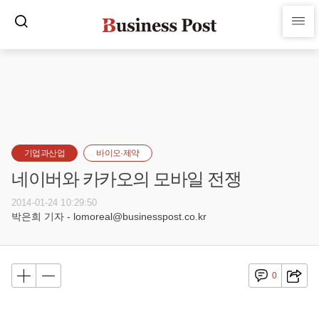
기업과산업
바이오·제약
네이버와 카카오의 모바일 전쟁
2014-01-24 10:29:50
박은희 기자 - lomoreal@businesspost.co.kr
0