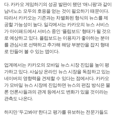
다. 카카오 게임하기의 성공 발판이 됐던 ‘애니팡’과 같이
남녀노소 모두의 호응을 얻는 것이 필요하기 때문이다.
따라서 카카오는 기존과는 차별화된 형식의 뉴스를 제
공할 가능성이 높다. 일각에서는 카카오의 뉴스 서비스
가 아이패드에서 서비스 중인 ‘플립보드’ 형태가 될 것으
로 예상하고 있다. 플립보드는 이용자가 좋아하는 분야
를 관심사로 선택하고 추가해 해당 부분만을 잡지 형태
로 만들어 볼 수 있는 앱이다.
업계에서는 카카오의 모바일 뉴스 시장 진입을 높이 평
가하고 있다. 사실상 온라인 뉴스 시장을 독점하고 있는
네이버의 영향력을 견제할 수 있다는 점에서다. 카카오
가 모바일 뉴스 시장에 진입하면 뉴스의 편집 방식은 물
론 언론사들과의 관계 등에서도 변화가 있을 것이라는
관측도 나온다.
하지만 '두고봐야' 한다고 평가를 유보하는 전문가들도