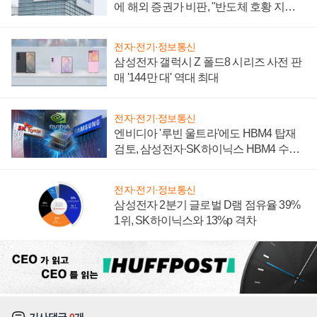
에 해외 증권가 비판, "반도체 호황 지속
성 의문"
전자·전기·정보통신
삼성전자 갤럭시 Z 폴드8 시리즈 사전 판
매 '144만 대' 역대 최대
전자·전기·정보통신
엔비디아 '루빈 울트라'에도 HBM4 탑재
검토, 삼성전자·SK하이닉스 HBM4 수율
에 주도권 갈린다
전자·전기·정보통신
삼성전자 2분기 글로벌 D램 점유율 39%
1위, SK하이닉스와 13%p 격차