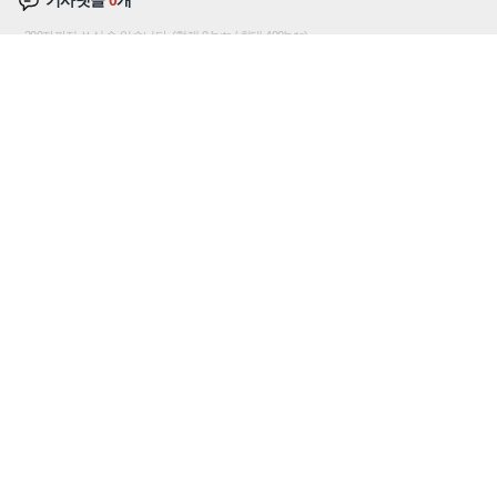
기사댓글
0
개
200자까지 쓰실 수 있습니다. (현재 0 byte / 최대 400byte)
저작권 등 다른 사람의 권리를 침해하거나 명예를 훼손하는 댓글은 관련 법률에 의해 제재
를 받을 수 있습니다.
타인에게 불쾌감을 주는 욕설 등 비하하는 단어가 내용에 포함되거나 인신공격성 글은 관
리자의 판단에 의해 삭제 합니다.