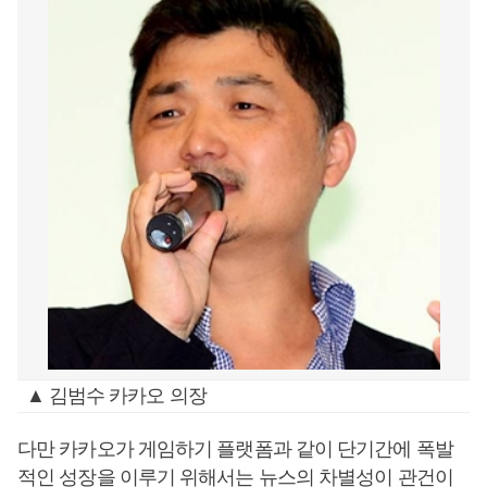
▲ 김범수 카카오 의장
다만 카카오가 게임하기 플랫폼과 같이 단기간에 폭발
적인 성장을 이루기 위해서는 뉴스의 차별성이 관건이