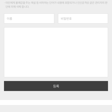
타인에게 불쾌감을 주는 욕설 등 비하하는 단어가 내용에 포함되거나 인신공격성 글은 관리자의 판
단에 의해 삭제 합니다.