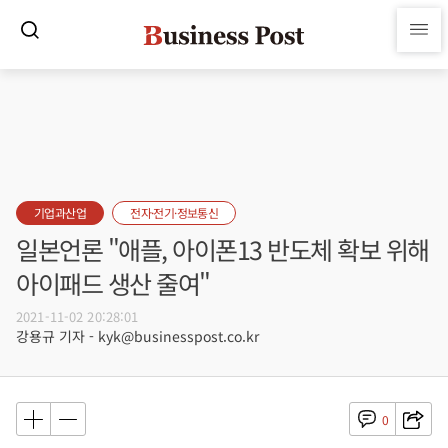
기업과산업
전자·전기·정보통신
일본언론 "애플, 아이폰13 반도체 확보 위해
아이패드 생산 줄여"
2021-11-02 20:28:01
강용규 기자 - kyk@businesspost.co.kr
0