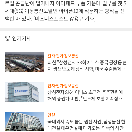
로벌 공급난이 일어나자 아이패드 부품 가운데 일부를 첫 5
세대(5G) 이동통신모델인 아이폰12에 적용하는 방식을 선
택한 바 있다. [비즈니스포스트 강용규 기자]
인기기사
전자·전기·정보통신
외신 "삼성전자 SK하이닉스 중국 공장용 현
지 생산 반도체 장비 시험, 미국 수출통제 대
비"
전자·전기·정보통신
삼성전자 SK하이닉스 소극적 주주환원에
해외 증권가 비판, "반도체 호황 지속성 의
문"
건설
국내외서 속도 붙는 원전 사업, 삼성물산·현
대건설·대우건설에 다가오는 '약속의 시간'