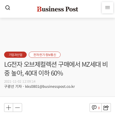
기업과산업
전자·전기·정보통신
LG전자 오브제컬렉션 구매에서 MZ세대 비
중 높아, 40대 이하 60%
2021-11-02 12:09:14
구광선 기자 - kks0801@businesspost.co.kr
0