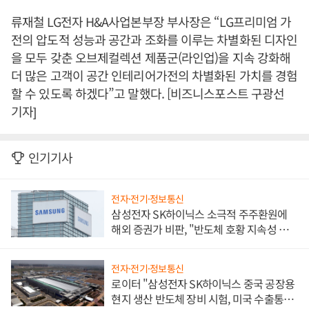
류재철 LG전자 H&A사업본부장 부사장은 “LG프리미엄 가
전의 압도적 성능과 공간과 조화를 이루는 차별화된 디자인
을 모두 갖춘 오브제컬렉션 제품군(라인업)을 지속 강화해
더 많은 고객이 공간 인테리어가전의 차별화된 가치를 경험
할 수 있도록 하겠다”고 말했다. [비즈니스포스트 구광선
기자]
인기기사
전자·전기·정보통신
삼성전자 SK하이닉스 소극적 주주환원에
해외 증권가 비판, "반도체 호황 지속성 의
문"
전자·전기·정보통신
로이터 "삼성전자 SK하이닉스 중국 공장용
현지 생산 반도체 장비 시험, 미국 수출통제