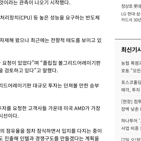
 것이라는 관측이 나오기 시작했다.
정상호 롯데
LG·현대·삼
장
처리장치(CPU) 등 높은 성능을 요구하는 반도체
카드사 30년
에 '초집중' 
자제해 왔으나 최근에는 전향적 태도를 보이고 있
최신기
자 요청이 있었다”며 “플립칩 볼그리드어레이기판
농협 폭염과
 검토하고 있다”고 말했다.
호동 "모든
포스코홀딩
리드어레이기판 대규모 투자는 던져볼 만한 승부
매각, 투자
[현장] 컴
자를 요청한 고객사들 가운데 미국 AMD가 가장
장벽 낮춘 
시선이다.
하나투어 '
사업 비중 
의 점유율을 점차 잠식하면서 입지를 다지는 중이
도 진출해 인텔과 경쟁구도를 만들겠다는 계획을
[7일 오!