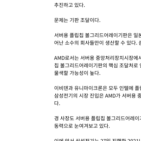
추진하고 있다.
문제는 기판 조달이다.
서버용 플립칩 볼그리드어레이기판은 일본
어난 소수의 회사들만이 생산할 수 있다. 
AMD로서는 서버용 중앙처리장치시장에서
칩 볼그리드어레이기판의 핵심 조달처로 
물색할 가능성이 높다.
이비덴과 유니마이크론은 모두 인텔에 플
삼성전기의 시장 진입은 AMD가 서버용 
다.
경 사장도 서버용 플립칩 볼그리드어레이
동력으로 눈여겨보고 있다.
이에 앞서 삼성전기는 27일 진행한 202