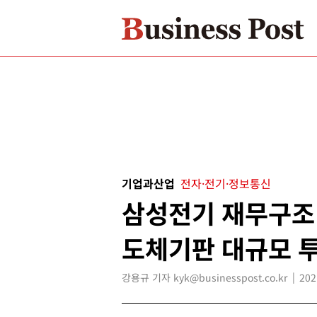
기업과산업
전자·전기·정보통신
삼성전기 재무구조 
도체기판 대규모 
강용규 기자 kyk@businesspost.co.kr
202