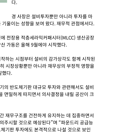
다.
경 사장은 설비투자뿐만 아니라 투자를 마
 기울이는 성향을 보여 왔다. 재무적 관점에서다.
진에 전장용 적층세라믹커패시터(MLCC) 생산공장
산 가동은 올해 9월에야 시작했다.
시작하는 시점부터 설비의 감가상각도 함께 시작된
순히 시장상황뿐만 아니라 재무상의 부정적 영향을
말했다.
전기의 반도체기판 대규모 투자와 관련해서도 설비
을 면밀하게 따지면서 의사결정을 내릴 공산이 크
간 재무구조를 건전하게 유지하는 데 집중하면서
예의주시할 것으로 예상된다”며 “파운드리 공급능
도체기판 투자에도 본격적으로 나설 것으로 보인