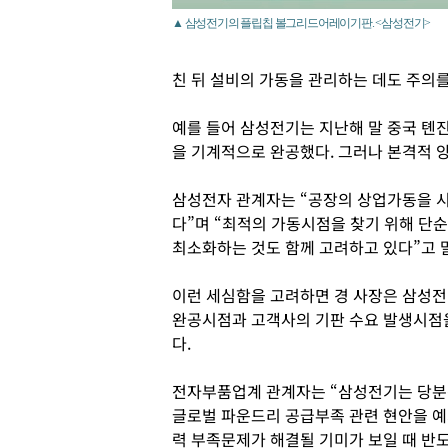
▲ 삼성전기의 플립칩 볼그리드어레이기판. <삼성전기>
친 뒤 설비의 가동을 관리하는 데도 주의를
예를 들어 삼성전기는 지난해 말 중국 톈
을 기계적으로 완공했다. 그러나 본격적 양
삼성전자 관계자는 “공장의 상업가동을 
다”며 “최적의 가동시점을 찾기 위해 단
최소화하는 것도 함께 고려하고 있다”고 
이런 세심함을 고려하면 경 사장은 삼성
완공시점과 고객사의 기판 수요 발생시점
다.
전자부품업계 관계자는 “삼성전기는 당분
글로벌 파운드리 공급부족 관련 현안을 
력 부족문제가 해결될 기미가 보일 때 반