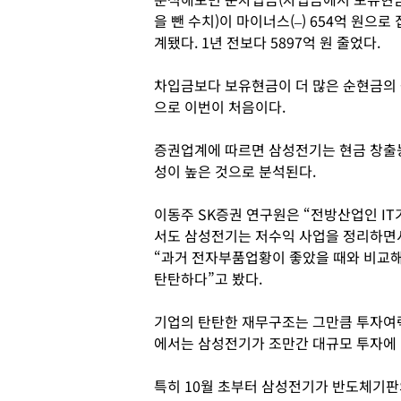
을 뺀 수치)이 마이너스(–) 654억 원으로 
계됐다. 1년 전보다 5897억 원 줄었다.
차입금보다 보유현금이 더 많은 순현금의 
으로 이번이 처음이다.
증권업계에 따르면 삼성전기는 현금 창출
성이 높은 것으로 분석된다.
이동주 SK증권 연구원은 “전방산업인 I
서도 삼성전기는 저수익 사업을 정리하면서
“과거 전자부품업황이 좋았을 때와 비교
탄탄하다”고 봤다.
기업의 탄탄한 재무구조는 그만큼 투자여
에서는 삼성전기가 조만간 대규모 투자에 
특히 10월 초부터 삼성전기가 반도체기판