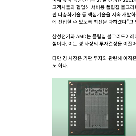
고객사들과 협업해 서버용 플립칩 볼그리
판 다층화기술 등 핵심기술을 지속 개발하고
에 진입할 수 있도록 최선을 다하겠다”고 
삼성전기와 AMD는 플립칩 볼그리드어레
셈이다. 이는 경 사장의 투자결정을 이끌어
다만 경 사장은 기판 투자와 관련해 아직
도 하다.