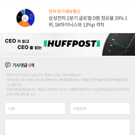
도권 갈린다
전자·전기·정보통신
삼성전자 2분기 글로벌 D램 점유율 39% 1
위, SK하이닉스와 13%p 격차
기사댓글
0
개
200자까지 쓰실 수 있습니다. (현재 0 byte / 최대 400byte)
저작권 등 다른 사람의 권리를 침해하거나 명예를 훼손하는 댓글은 관련 법률에 의해 제재를 받을
수 있습니다.
타인에게 불쾌감을 주는 욕설 등 비하하는 단어가 내용에 포함되거나 인신공격성 글은 관리자의 판
단에 의해 삭제 합니다.