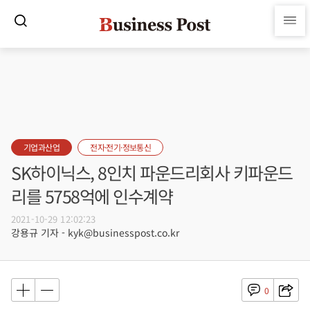
기업과산업
전자·전기·정보통신
SK하이닉스, 8인치 파운드리회사 키파운드
리를 5758억에 인수계약
2021-10-29 12:02:23
강용규 기자 - kyk@businesspost.co.kr
0