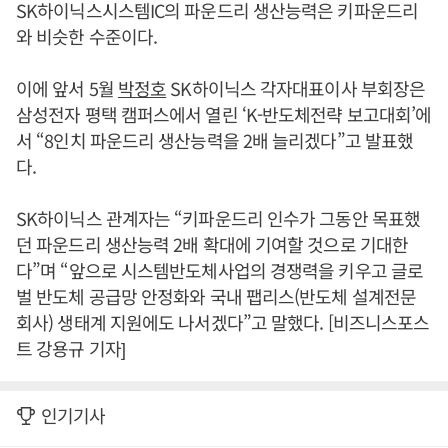
SK하이닉스시스템IC의 파운드리 생산능력은 키파운드리
와 비슷한 수준이다.
이에 앞서 5월
박정호
SK하이닉스 각자대표이사 부회장은
삼성전자 평택 캠퍼스에서 열린 ‘K-반도체전략 보고대회’에
서 “8인치 파운드리 생산능력을 2배 늘리겠다”고 발표했
다.
SK하이닉스 관계자는 “키파운드리 인수가 그동안 목표했
던 파운드리 생산능력 2배 확대에 기여할 것으로 기대한
다”며 “앞으로 시스템반도체사업의 경쟁력을 키우고 글로
벌 반도체 공급망 안정화와 국내 팹리스(반도체 설계전문
회사) 생태계 지원에도 나서겠다”고 말했다. [비즈니스포스
트 강용규 기자]
인기기사