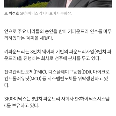
▲
박정호
SK하이닉스 각자대표이사 부회장.
앞으로 주요 나라들의 승인을 받아 키파운드리 인수를 마무
리하겠다는 계획을 세웠다.
키파운드리는 8인치 웨이퍼 기반의 파운드리사업(8인치 파
운드리)을 진행하는 회사로 청주에 본사를 두고 있다.
전력관리반도체(PMIC), 디스플레이구동칩(DDI), 마이크로
컨트롤러유닛(MCU) 등 시스템반도체를 위탁생산하고 있
다.
SK하이닉스는 8인치 파운드리 자회사 SK하이닉스시스템I
C를 보유하고 있다.