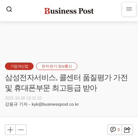
기업과산업
전자·전기·정보통신
삼성전자서비스, 콜센터 품질평가 가전
및 휴대폰부문 최고등급 받아
2021-10-28 16:11:10
강용규 기자 - kyk@businesspost.co.kr
0