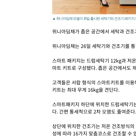
▲ 위니아딤채 모델이 26일 출시된 세탁기와 건조기 패키지가
위니아딤채가 좁은 공간에서 세탁과 건조
위니아딤채는 26일 세탁기와 건조기를 통
스마트 패키지는 드럼세탁기 12kg과 저온
마트 키트로 구성됐다. 좁은 공간에서도 제
고객들은 서랍 형식의 스마트키트를 이용해
키트는 최대 무게 16kg을 견딘다.
스마트패키지 하단에 위치한 드럼세탁기는
다. 간편 통세척으로 2차 오염도 줄여준다
상단에 위치한 건조기는 저온 건조방식의 
성에 따라 16가지 맞춤코스로 건조할 수 