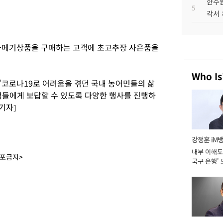
한수원
5
각서
 과메기상품을 구매하는 고객에 초고추장 사은품을
Who Is
코로나19로 어려움을 겪던 국내 농어민들의 삶
고객들에게 보답할 수 있도록 다양한 행사를 진행하
기자]
강정훈 iM
내부 이해도 
배포금지>
국구 은행' 