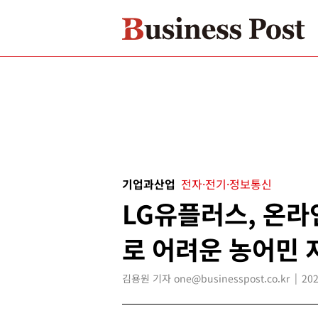
기업과산업
전자·전기·정보통신
LG유플러스, 온라
로 어려운 농어민 
김용원 기자 one@businesspost.co.kr
202