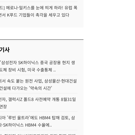
드] 메로나·밀키스를 눈에 띄게 하라! 유럽 폭
면서 K푸드 기업들이 촉각을 세우고 있다
 기사
"삼성전자 SK하이닉스 중국 공장용 현지 생
도체 장비 시험, 미국 수출통제 ..
서 속도 붙는 원전 사업, 삼성물산·현대건설
건설에 다가오는 '약속의 시간'
자, 갤럭시Z 폴드8 사전예약 개통 8월31일
 연장
아 '루빈 울트라'에도 HBM4 탑재 검토, 삼
·SK하이닉스 HBM4 수율에..