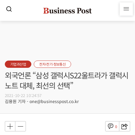
기업과산업
전자·전기·정보통신
외국언론 “삼성 갤럭시S22울트라가 갤럭시
노트 대체, 최선의 선택”
2021-10-22 10:24:57
김용원 기자 - one@businesspost.co.kr
0