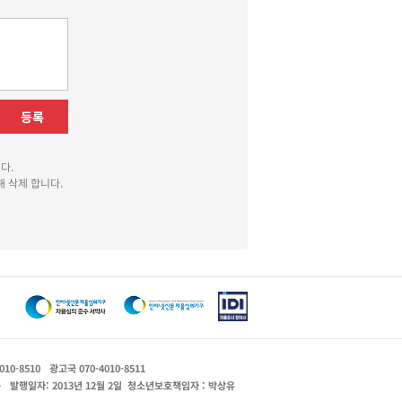
등록
다.
 삭제 합니다.
010-8510
광고국 070-4010-8511
운
발행일자: 2013년 12월 2일
청소년보호책임자 : 박상유