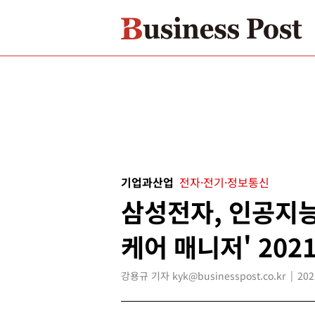
기업과산업
전자·전기·정보통신
삼성전자, 인공지능
케어 매니저' 202
강용규 기자 kyk@businesspost.co.kr
202