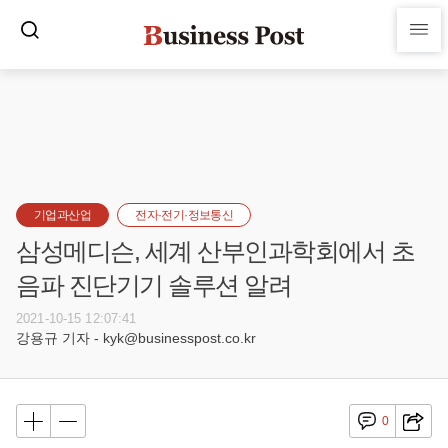
기업과산업
전자·전기·정보통신
삼성메디슨, 세계 산부인과학회에서 초
음파 진단기기 솔루션 알려
2021-10-15 12:07:41
강용규 기자 - kyk@businesspost.co.kr
0