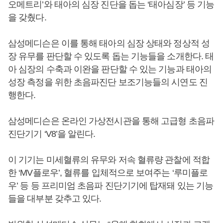
오메트리’와 태아의 심장 진단을 돕는 ‘태아심장’ 등 기능
을 갖췄다.
삼성메디슨은 이를 통해 태아의 심장 상태와 정상적 성
장 유무를 판단할 수 있도록 돕는 기능들을 소개한다. 태
아 심장의 수축과 이완을 판단할 수 있는 기능과 태아의
성장 측정을 위한 초음파진단 보조기능들의 시연도 진
행한다.
삼성메디슨은 온라인 가상전시관을 통해 고급형 초음파
진단기기 ‘V8’을 알린다.
이 기기는 미세혈류의 유무와 저속 혈류량 관찰에 적합
한 ‘MV플로우’, 혈류를 입체적으로 보여주는 ‘루미플로
우’ 등 등 프리미엄 초음파 진단기기에 탑재돼 있는 기능
들을 대부분 갖추고 있다.