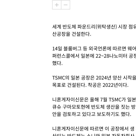
세계 반도체 파운드리(위탁생산) 시장 점유
산공장을 건설한다.
14일 블룸버그 등 외국언론에 따르면 웨어
퍼런스콜에서 일본에 22~28나노미터 공
했다.
TSMC의 일본 공장은 2024년 양산 시작
목표로 건설된다. 착공은 2022년이다.
니혼게자이신문은 올해 7월 TSMC가 일
큐슈 구마모토현에 반도체 생산을 짓는 방
안을 검토하고 있다고 보도하기도 했다.
니혼게자이신문에 따르면 이 공장에서 생
산되는 반도체는 소니와 일본 자동차회사