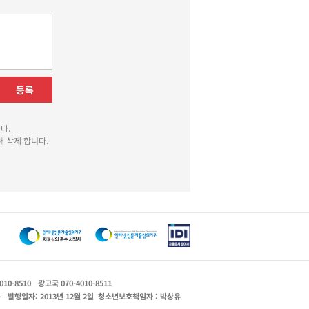
등록
다.
 삭제 합니다.
010-8510
광고국 070-4010-8511
운
발행일자: 2013년 12월 2일
청소년보호책임자 : 박상유