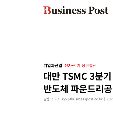
기업과산업
전자·전기·정보통신
대만 TSMC 3분기
반도체 파운드리공
강용규 기자 kyk@businesspost.co.kr
202