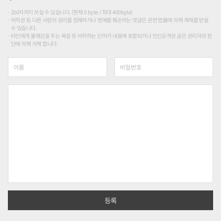
200자까지 쓰실 수 있습니다. (현재 0 byte / 최대 400byte)
저작권 등 다른 사람의 권리를 침해하거나 명예를 훼손하는 댓글은 관련 법률에 의해 제재를 받을
수 있습니다.
타인에게 불쾌감을 주는 욕설 등 비하하는 단어가 내용에 포함되거나 인신공격성 글은 관리자의 판
단에 의해 삭제 합니다.