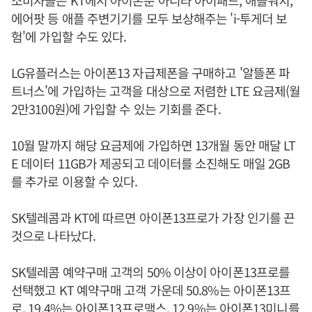
소비자들은 KT에서 아이폰뿐 아니라 아이패드, 애플워치,
에어팟 등 애플 주변기기를 모두 보상해주는 'i-투게더 보
험'에 가입할 수도 있다.
LG유플러스는 아이폰13 자급제폰을 구매하고 '알뜰폰 파
트너스'에 가입하는 고객을 대상으로 저렴한 LTE 요금제(월
2만3100원)에 가입할 수 있는 기회를 준다.
10월 말까지 해당 요금제에 가입하면 13개월 동안 매달 LT
E 데이터 11GB가 제공되고 데이터를 소진해도 매일 2GB
를 추가로 이용할 수 있다.
SK텔레콤과 KT에 따르면 아이폰13프로가 가장 인기를 끈
것으로 나타났다.
SK텔레콤 예약구매 고객의 50% 이상이 아이폰13프로를
선택했고 KT 예약구매 고객 가운데 50.8%는 아이폰13프
로, 19.4%는 아이폰13프로맥스, 12.9%는 아이폰13미니를