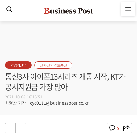
기업과산업
전자·전기·정보통신
통신3사 아이폰13시리즈 개통 시작, KT가
공시지원금 가장 많아
2021-10-08 18:16:51
최영찬 기자 - cyc0111@businesspost.co.kr
0