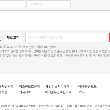
 수 있습니다. (현재 0 byte / 최대 400byte)
다른 사람의 권리를 침해하거나 명예를 훼손하는 댓글은 관련 법률에 의해 제재를 받을 수 있습니
쾌감을 주는 욕설 등 비하하는 단어가 내용에 포함되거나 인신공격성 글은 관리자의 판단에 의해
용자위원회
청소년보호정책
개인정보처리방침
정정·반론보도
인재채용
기사제보
이메일무단수집거부
RSS
수일로 39-34 서울숲더스페이스 12층 1201호-1203호
대표전화 : 1800-6522
편집국 070-4