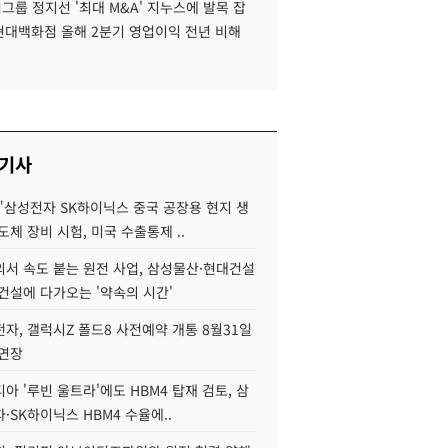
룹 정지선 '최대 M&A' 지누스에 발목 잡
 현대백화점 올해 2분기 영업이익 전년 비해
 기사
"삼성전자 SK하이닉스 중국 공장용 현지 생
도체 장비 시험, 미국 수출통제 ..
서 속도 붙는 원전 사업, 삼성물산·현대건설
건설에 다가오는 '약속의 시간'
자, 갤럭시Z 폴드8 사전예약 개통 8월31일
 연장
아 '루빈 울트라'에도 HBM4 탑재 검토, 삼
·SK하이닉스 HBM4 수율에..