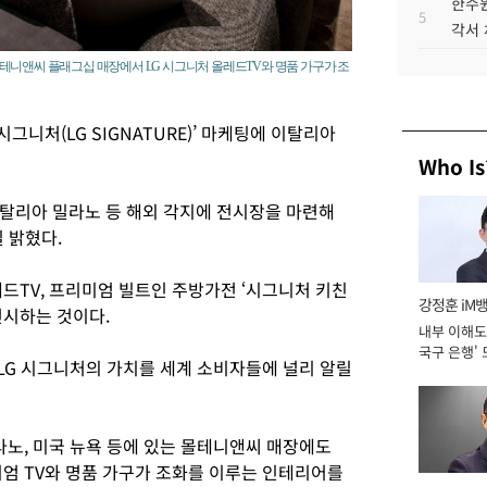
한수원
5
각서
테니앤씨 플래그십 매장에서 LG 시그니처 올레드TV와 명품 가구가 조
그니처(LG SIGNATURE)’ 마케팅에 이탈리아
Who Is
탈리아 밀라노 등 해외 각지에 전시장을 마련해
 밝혔다.
드TV, 프리미엄 빌트인 주방가전 ‘시그니처 키친
강정훈 iM
전시하는 것이다.
내부 이해도 
국구 은행' 
LG 시그니처의 가치를 세계 소비자들에 널리 알릴
라노, 미국 뉴욕 등에 있는 몰테니앤씨 매장에도
미엄 TV와 명품 가구가 조화를 이루는 인테리어를