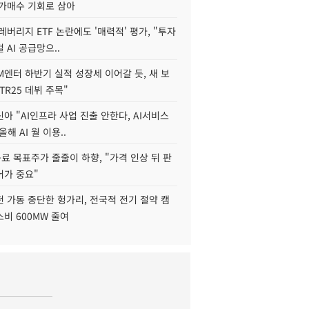
저가매수 기회로 삼아
레버리지 ETF 논란에도 '매력적' 평가, "투자
 AI 공급망으..
M엔터 하반기 실적 성장세 이어갈 듯, 새 보
TR25 데뷔 주목"
아 "AI인프라 사업 진출 안한다, AI서비스
올해 AI 월 이용..
 목표주가 줄줄이 하향, "가격 인상 뒤 판
어가 중요"
 가동 중단한 헝가리, 전국적 전기 절약 캠
비 600MW 줄여