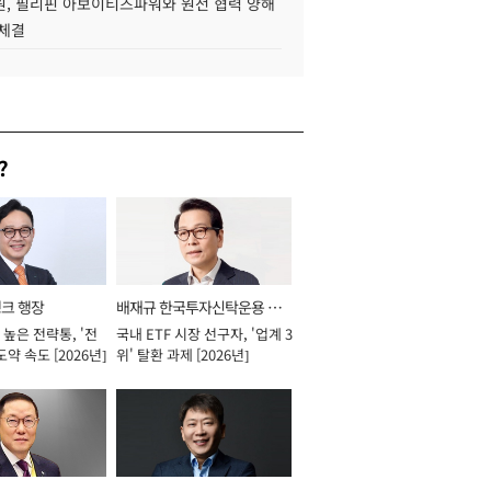
, 필리핀 아보이티즈파워와 원전 협력 양해
 체결
?
뱅크 행장
배재규 한국투자신탁운용 대
높은 전략통, '전
국내 ETF 시장 선구자, '업계 3
표이사 사장
도약 속도 [2026년]
위' 탈환 과제 [2026년]