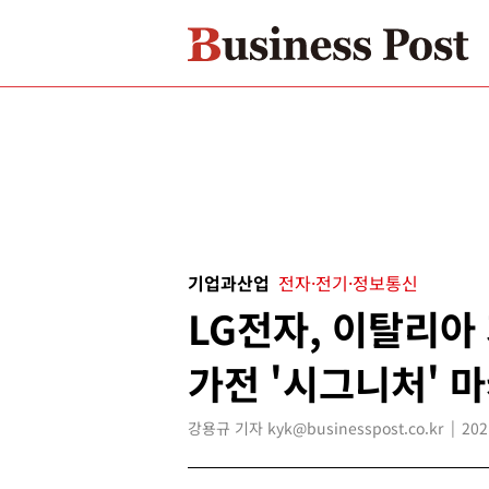
기업과산업
전자·전기·정보통신
LG전자, 이탈리아
가전 '시그니처' 
강용규 기자 kyk@businesspost.co.kr
202