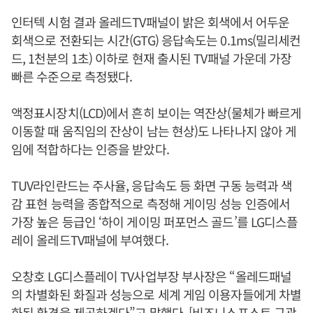
인터텍 시험 결과 올레드TV패널이 밝은 회색에서 어두운
회색으로 전환되는 시간(GTG) 응답속도는 0.1ms(밀리세컨
드, 1천분의 1초) 이하로 현재 출시된 TV패널 가운데 가장
빠른 수준으로 측정됐다.
액정표시장치(LCD)에서 흔히 보이는 역잔상(물체가 빠르게
이동할 때 움직임의 잔상이 남는 현상)도 나타나지 않아 게
임에 적합하다는 인증을 받았다.
TUV라인란드는 주사율, 응답속도 등 화면 구동 능력과 색
감 표현 능력을 종합적으로 측정해 게이밍 성능 인증에서
가장 높은 등급인 ‘하이 게이밍 퍼포먼스 골드’를 LG디스플
레이 올레드TV패널에 부여했다.
오창호 LG디스플레이 TV사업부장 부사장은 “올레드패널
의 차별화된 화질과 성능으로 세계 게임 이용자들에게 차별
화된 환경을 제공하겠다”고 말했다. [비즈니스포스트 구광