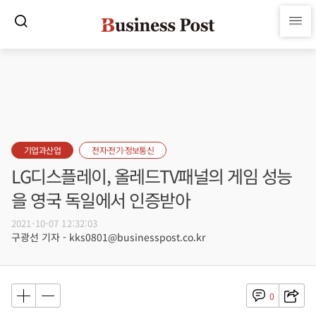
기업과산업
전자·전기·정보통신
LG디스플레이, 올레드TV패널의 게임 성능
을 영국 독일에서 인증받아
2021-10-07 12:32:03
구광선 기자 - kks0801@businesspost.co.kr
0