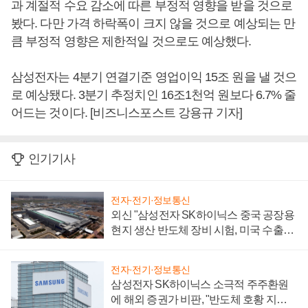
과 계절적 수요 감소에 따른 부정적 영향을 받을 것으로
봤다. 다만 가격 하락폭이 크지 않을 것으로 예상되는 만
큼 부정적 영향은 제한적일 것으로도 예상했다.
삼성전자는 4분기 연결기준 영업이익 15조 원을 낼 것으
로 예상됐다. 3분기 추정치인 16조1천억 원보다 6.7% 줄
어드는 것이다. [비즈니스포스트 강용규 기자]
인기기사
전자·전기·정보통신
외신 "삼성전자 SK하이닉스 중국 공장용
현지 생산 반도체 장비 시험, 미국 수출통
제 대비"
전자·전기·정보통신
삼성전자 SK하이닉스 소극적 주주환원
에 해외 증권가 비판, "반도체 호황 지속