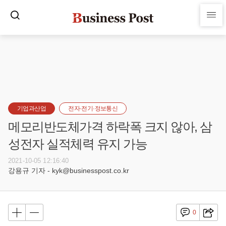
기업과산업
전자·전기·정보통신
메모리반도체가격 하락폭 크지 않아, 삼
성전자 실적체력 유지 가능
2021-10-05 12:16:40
강용규 기자 - kyk@businesspost.co.kr
0