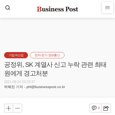
기업과산업
전자·전기·정보통신
공정위, SK 계열사 신고 누락 관련 최태
원에게 경고처분
2021-09-24 20:33:37
박혜린 기자 - phl@businesspost.co.kr
0