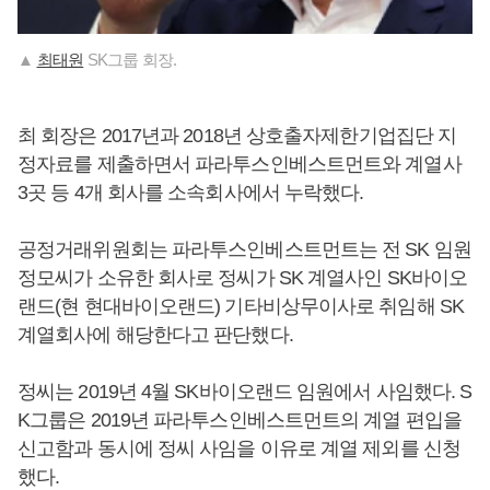
▲
최태원
SK그룹 회장.
최 회장은 2017년과 2018년 상호출자제한기업집단 지
정자료를 제출하면서 파라투스인베스트먼트와 계열사
3곳 등 4개 회사를 소속회사에서 누락했다.
공정거래위원회는 파라투스인베스트먼트는 전 SK 임원
정모씨가 소유한 회사로 정씨가 SK 계열사인 SK바이오
랜드(현 현대바이오랜드) 기타비상무이사로 취임해 SK
계열회사에 해당한다고 판단했다.
정씨는 2019년 4월 SK바이오랜드 임원에서 사임했다. S
K그룹은 2019년 파라투스인베스트먼트의 계열 편입을
신고함과 동시에 정씨 사임을 이유로 계열 제외를 신청
했다.