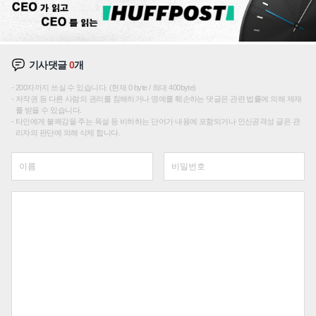
기사댓글
0
개
200자까지 쓰실 수 있습니다. (현재 0 byte / 최대 400byte)
저작권 등 다른 사람의 권리를 침해하거나 명예를 훼손하는 댓글은 관련 법률에 의해 제재
를 받을 수 있습니다.
타인에게 불쾌감을 주는 욕설 등 비하하는 단어가 내용에 포함되거나 인신공격성 글은 관
리자의 판단에 의해 삭제 합니다.