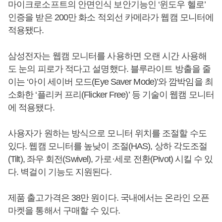
마이크로소프트의 안면인식 보안기능인 ‘윈도우 헬로’
인증을 받은 200만 화소 적외선 카메라가 웹캠 모니터에
적용됐다.
삼성전자는 웹캠 모니터를 사용하면 오랜 시간 사용해
도 눈의 피로가 적다고 설명했다. 블루라이트 방출을 줄
이는 ‘아이 세이버 모드(Eye Saver Mode)’와 깜박임을 최
소화한 ‘플리커 프리(Flicker Free)’ 등 기술이 웹캠 모니터
에 적용됐다.
사용자가 원하는 방식으로 모니터 위치를 조절할 수도
있다. 웹캠 모니터를 높낮이 조절(HAS), 상하 각도조절
(Tilt), 좌우 회전(Swivel), 가로·세로 전환(Pivot) 시킬 수 있
다. 벽걸이 기능도 지원된다.
제품 출고가격은 38만 원이다. 국내에서는 온라인 오픈
마켓을 통해서 구매할 수 있다.