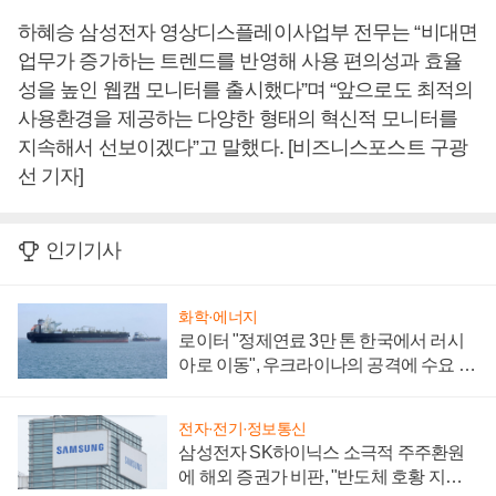
하혜승 삼성전자 영상디스플레이사업부 전무는 “비대면
업무가 증가하는 트렌드를 반영해 사용 편의성과 효율
성을 높인 웹캠 모니터를 출시했다”며 “앞으로도 최적의
사용환경을 제공하는 다양한 형태의 혁신적 모니터를
지속해서 선보이겠다”고 말했다. [비즈니스포스트 구광
선 기자]
인기기사
화학·에너지
로이터 "정제연료 3만 톤 한국에서 러시
아로 이동", 우크라이나의 공격에 수요 늘
어
전자·전기·정보통신
삼성전자 SK하이닉스 소극적 주주환원
에 해외 증권가 비판, "반도체 호황 지속