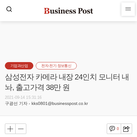
기업과산업
전자·전기·정보통신
삼성전자 카메라 내장 24인치 모니터 내
놔, 출고가격 38만 원
2021-09-14 15:31:16
구광선 기자 - kks0801@businesspost.co.kr
0