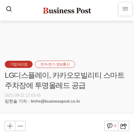
기업과산업
전자·전기·정보통신
LG디스플레이, 카카오모빌리티 스마트
주차장에 투명올레드 공급
2021-09-12 12:03:45
임한솔 기자 - limhs@businesspost.co.kr
0