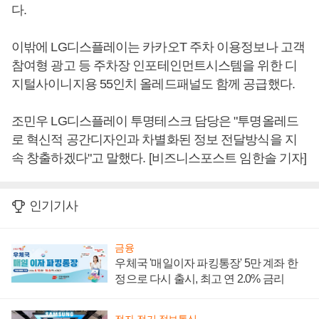
다.
이밖에 LG디스플레이는 카카오T 주차 이용정보나 고객
참여형 광고 등 주차장 인포테인먼트시스템을 위한 디
지털사이니지용 55인치 올레드패널도 함께 공급했다.
조민우 LG디스플레이 투명테스크 담당은 "투명올레드
로 혁신적 공간디자인과 차별화된 정보 전달방식을 지
속 창출하겠다"고 말했다. [비즈니스포스트 임한솔 기자]
인기기사
금융
우체국 '매일이자 파킹통장' 5만 계좌 한
정으로 다시 출시, 최고 연 2.0% 금리