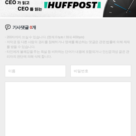
기사댓글
0
개
200자까지 쓰실 수 있습니다. (현재 0 byte / 최대 400byte)
저작권 등 다른 사람의 권리를 침해하거나 명예를 훼손하는 댓글은 관련 법률에 의해 제재
를 받을 수 있습니다.
타인에게 불쾌감을 주는 욕설 등 비하하는 단어가 내용에 포함되거나 인신공격성 글은 관
리자의 판단에 의해 삭제 합니다.