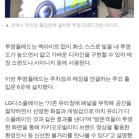
▲ 코엑스 주차장 출입문에 설치된 투명 OLED 관련 이미지.
투명올레드는 백라이트 없이 화소 스스로 빛을 내 투명
도가 높으면서 얇고 가벼운 디자인을 구현할 수 있어 매
장 쇼윈도나 사이니지 등에 사용된다.
이번 투명올레드는 주차장과 매장을 연결하는 주요 출
입문 6곳에 설치됐다.
LG디스플레이는 “기존 유리창에 패널을 부착해 공간을
절약하면서 선명한 화질과 개방감으로 마치 유리가 디
스플레이인 것과 같은 효과를 낸다”며 “방문객들이 투명
한 화면을 통해 카카오모빌리티 브랜드 영상을 활용한
환영인사 등 신선한 볼거리를 만나볼 수 있다”고 설명했