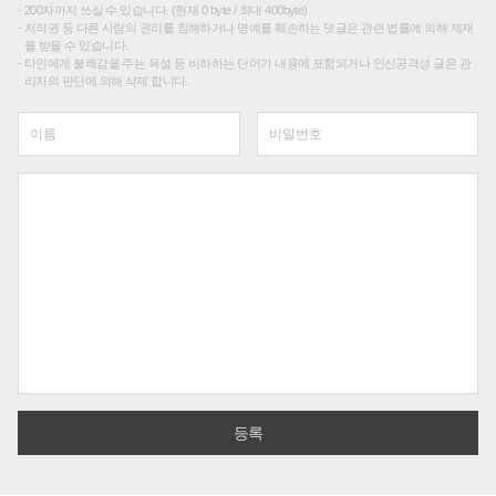
200자까지 쓰실 수 있습니다. (현재 0 byte / 최대 400byte)
저작권 등 다른 사람의 권리를 침해하거나 명예를 훼손하는 댓글은 관련 법률에 의해 제재
를 받을 수 있습니다.
타인에게 불쾌감을 주는 욕설 등 비하하는 단어가 내용에 포함되거나 인신공격성 글은 관
리자의 판단에 의해 삭제 합니다.