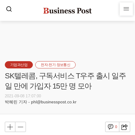
기업과산업
전자·전기·정보통신
SK텔레콤, 구독서비스 T우주 출시 일주
일 만에 가입자 15만 명 모아
2021-09-08 17:07:00
박혜린 기자 - phl@businesspost.co.kr
0