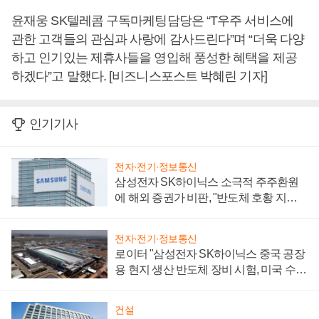
윤재웅 SK텔레콤 구독마케팅담당은 “T우주 서비스에
관한 고객들의 관심과 사랑에 감사드린다”며 “더욱 다양
하고 인기있는 제휴사들을 영입해 풍성한 혜택을 제공
하겠다”고 말했다. [비즈니스포스트 박혜린 기자]
인기기사
전자·전기·정보통신
삼성전자 SK하이닉스 소극적 주주환원
에 해외 증권가 비판, "반도체 호황 지속
성 의문"
전자·전기·정보통신
로이터 "삼성전자 SK하이닉스 중국 공장
용 현지 생산 반도체 장비 시험, 미국 수출
통제 대비"
건설