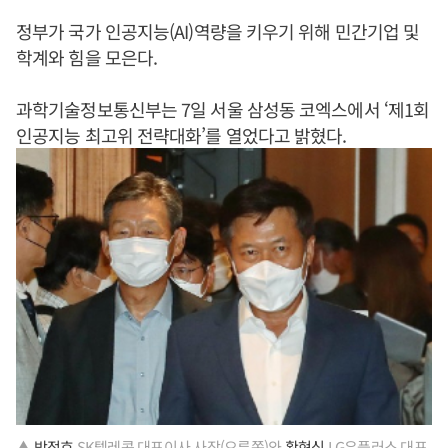
정부가 국가 인공지능(AI)역량을 키우기 위해 민간기업 및
학계와 힘을 모은다.
과학기술정보통신부는 7일 서울 삼성동 코엑스에서 ‘제1회
인공지능 최고위 전략대화’를 열었다고 밝혔다.
▲
박정호
SK텔레콤 대표이사 사장(오른쪽)와
황현식
LG유플러스 대표