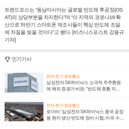
트렌드포스는 “동남아시아는 글로벌 반도체 후공정(OS
AT)의 상당부분을 차지한다”며 “이 지역의 코로나19 확
산으로 하반기 스마트폰 제조사들이 핵심 반도체 조달
에 차질을 빚을 것이다”고 봤다. [비즈니스포스트 강용규
기자]
인기기사
전자·전기·정보통신
삼성전자 SK하이닉스 소극적 주주환원
에 해외 증권가 비판, "반도체 호황 지속
성 의문"
전자·전기·정보통신
로이터 "삼성전자 SK하이닉스 중국 공장
용 현지 생산 반도체 장비 시험, 미국 수출
통제 대비"