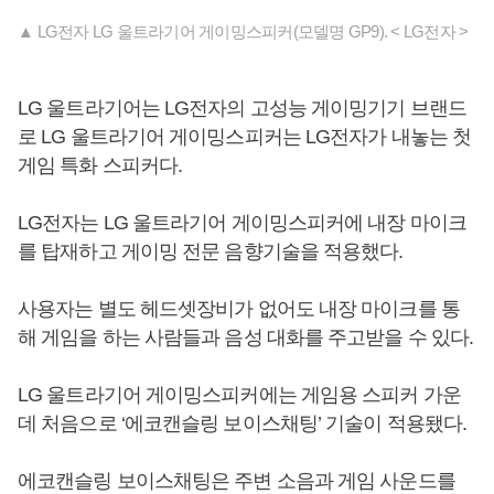
▲ LG전자 LG 울트라기어 게이밍스피커(모델명 GP9). < LG전자 >
LG 울트라기어는 LG전자의 고성능 게이밍기기 브랜드
로 LG 울트라기어 게이밍스피커는 LG전자가 내놓는 첫
게임 특화 스피커다.
LG전자는 LG 울트라기어 게이밍스피커에 내장 마이크
를 탑재하고 게이밍 전문 음향기술을 적용했다.
사용자는 별도 헤드셋장비가 없어도 내장 마이크를 통
해 게임을 하는 사람들과 음성 대화를 주고받을 수 있다.
LG 울트라기어 게이밍스피커에는 게임용 스피커 가운
데 처음으로 ‘에코캔슬링 보이스채팅’ 기술이 적용됐다.
에코캔슬링 보이스채팅은 주변 소음과 게임 사운드를