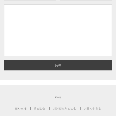
PC버전
회사소개
윤리강령
개인정보처리방침
이용자위원회