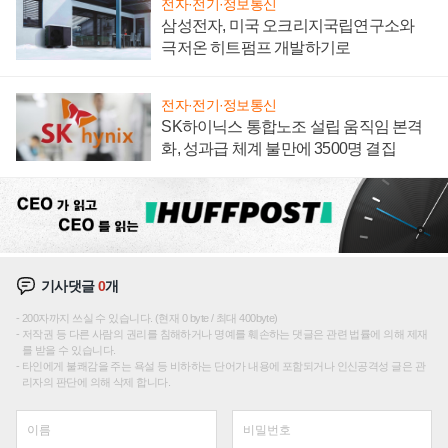
전자·전기·정보통신
삼성전자, 미국 오크리지국립연구소와
극저온 히트펌프 개발하기로
전자·전기·정보통신
SK하이닉스 통합노조 설립 움직임 본격
화, 성과급 체계 불만에 3500명 결집
기사댓글
0
개
200자까지 쓰실 수 있습니다. (현재 0 byte / 최대 400byte)
저작권 등 다른 사람의 권리를 침해하거나 명예를 훼손하는 댓글은 관련 법률에 의해 제재
를 받을 수 있습니다.
타인에게 불쾌감을 주는 욕설 등 비하하는 단어가 내용에 포함되거나 인신공격성 글은 관
리자의 판단에 의해 삭제 합니다.