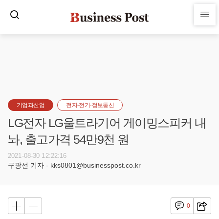
기업과산업
전자·전기·정보통신
LG전자 LG울트라기어 게이밍스피커 내
놔, 출고가격 54만9천 원
2021-08-30 12:22:16
구광선 기자 - kks0801@businesspost.co.kr
0