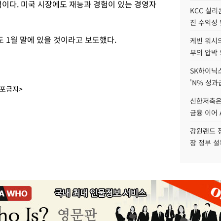
적이다. 미국 시장에도 재능과 경험이 있는 경영자
KCC 실리
진 수익성 
도 1월 말에 있을 것이라고 보도했다.
케빈 워시의
부의 압박
SK하이닉스
'N% 성과
배포금지>
신한저축은
금융 이어 
강원랜드 정
장 정부 