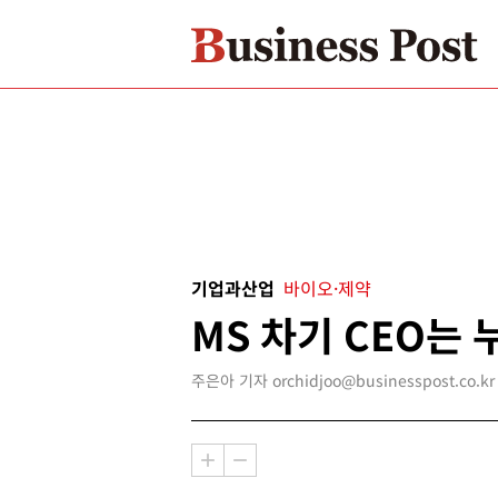
기업과산업
바이오·제약
MS 차기 CEO는 
주은아 기자 orchidjoo@businesspost.co.kr