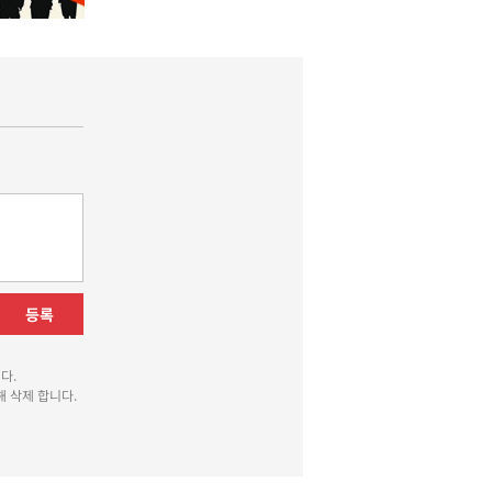
등록
다.
 삭제 합니다.