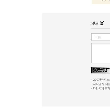
댓글 (0)
-
200자
까지 쓰실
- 저작권 등 
- 타인에게 불