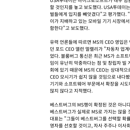
USA투데이는 마이크로소프트가 내부 임원들
할 것인지를 놓고 보도했다. USA투데이
벌들에게 입지를 빼앗겼다"고 평가했다. 
이가 지배하고 있는 모바일 기기 시장에서
함한다"고 보도했다.
유력 언론들에 따르면 MS의 CEO 영입은
던 포드 CEO 앨런 멀랠리가 "자동차 업계
었다. 블룸버그 통신은 최근 MS가 소프트
임이 유난히 막중하다는 점 및 창립자 빌 
회에 있기 때문에 MS의 CEO는 상대적
CEO 모시기가 쉽지 않을 것임으로 내다
기기와 소프트웨어 부문에서 확장을 시도하
많지 않다고 지적했다.
베스트버그의 MS행이 확정된 것은 아니다
베스트버그가 실제로 MS로 가지는 않을 
대표는 "그들이 베스트버그를 선택할 확률이
영자를 선호할 것이고, 자사 주주나 이사