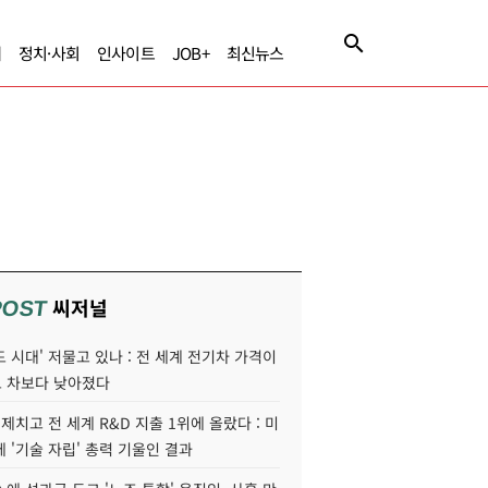
제
정치·사회
인사이트
JOB+
최신뉴스
씨저널
POST
 시대' 저물고 있나 : 전 세계 전기차 가격이
 차보다 낮아졌다
 제치고 전 세계 R&D 지출 1위에 올랐다 : 미
 '기술 자립' 총력 기울인 결과