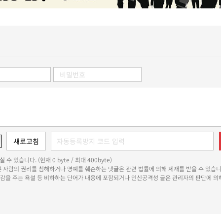
 수 있습니다. (현재 0 byte / 최대 400byte)
다른 사람의 권리를 침해하거나 명예를 훼손하는 댓글은 관련 법률에 의해 제재를 받을 수 있습니
쾌감을 주는 욕설 등 비하하는 단어가 내용에 포함되거나 인신공격성 글은 관리자의 판단에 의해