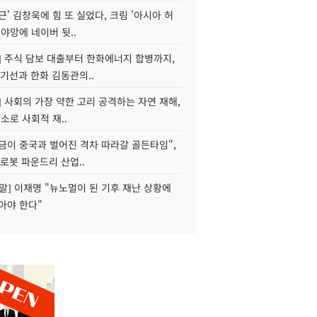
근' 김창욱에 힘 또 실었다, 크림 '아시아 허
 야망에 네이버 뒷..
] 주식 담보 대출부터 한화에너지 합병까지,
기선과 한화 김동관의..
] 사회의 가장 약한 고리 공격하는 자연 재해,
해소로 사회적 재..
지금이 중국과 벌어진 격차 따라갈 골든타임",
로봇 파운드리 산업..
정말] 이재명 "뉴노멀이 된 기후 재난 상황에
아야 한다"