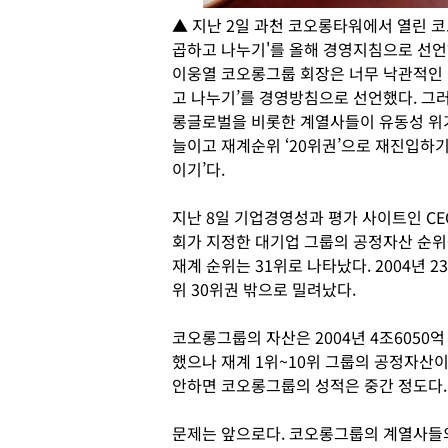
▲ 지난 2일 과천 코오롱타워에서 열린 
곱하고 나누기'를 올해 경영지침으로 선언
이웅열 코오롱그룹 회장은 너무 낙관적인 
고 나누기’를 경영방침으로 선언했다. 그러
롱글로벌을 비롯한 계열사들이 유동성 위
늘이고 재계순위 ‘20위권’으로 재진입하기 
이기’다.
지난 8일 기업경영성과 평가 사이트인 CE
회가 지정한 대기업 그룹의 공정자산 순위
재계 순위는 31위로 나타났다. 2004년
위 30위권 밖으로 밀려났다.
코오롱그룹의 자산은 2004년 4조6050억
했으나 재계 1위~10위 그룹의 공정자산이
안하면 코오롱그룹의 성적은 중간 정도다.
문제는 앞으로다. 코오롱그룹의 계열사들