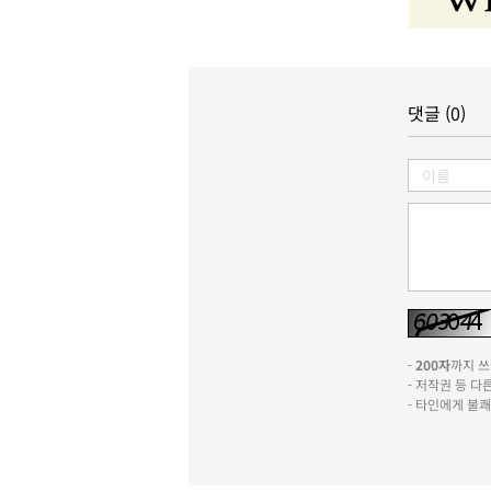
댓글 (0)
-
200자
까지 쓰실
- 저작권 등 
- 타인에게 불