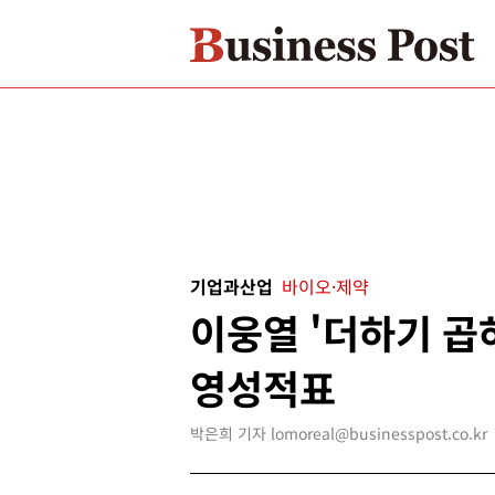
기업과산업
바이오·제약
이웅열 '더하기 곱
영성적표
박은희 기자 lomoreal@businesspost.co.kr