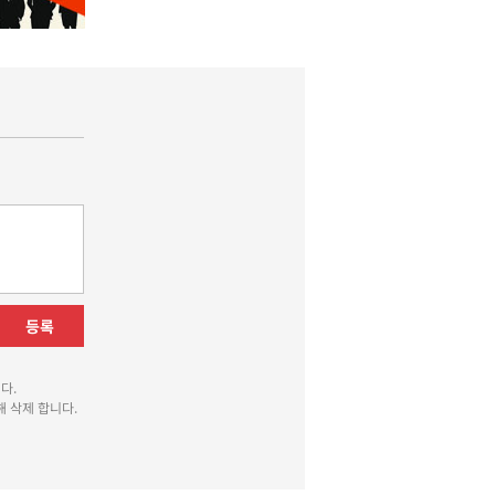
등록
다.
 삭제 합니다.