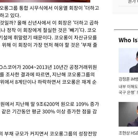
권가 
코오롱그룹 통합 시무식에서 이웅열 회장이 '더하고
하고 있다.
것일까? 올해 신년사에서 이 회장은 ‘더하고 곱하
나 정작 이 회장에게 절실한 것은 ‘빼기’다. 코오
기설에 휘말렸기 때문이다. 코오롱이 자산규모를
Who Is
위해 이 회장이 가장 먼저 해야 할 것은 ‘부채 줄
O스코어가 2004~2013년 10년간 공정거래위원
를 조사한 결과에 따르면, 지난해 코오롱그룹의
강정훈 iM
 23위에서 8계단이나 하락하면서 코오롱은 재계 순
내부 이해도 
국구 은행' 
 원에서 지난해 말 9조6200억 원으로 109% 증가
 같은 기간동안 평균 300% 이상 증가한 점을 감
의 부채 규모가 커지면서 코오롱그룹의 성장전망
조현상 HS