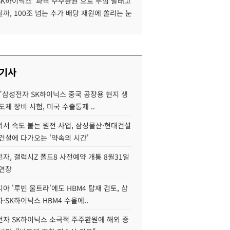
SK하이닉스 '파격 주주환원'으로 투심 달래고
까, 100조 넘는 추가 배당 재원에 쏠리는 눈
 기사
"삼성전자 SK하이닉스 중국 공장용 현지 생
도체 장비 시험, 미국 수출통제 ..
서 속도 붙는 원전 사업, 삼성물산·현대건설
건설에 다가오는 '약속의 시간'
자, 갤럭시Z 폴드8 사전예약 개통 8월31일
 연장
아 '루빈 울트라'에도 HBM4 탑재 검토, 삼
·SK하이닉스 HBM4 수율에..
자 SK하이닉스 소극적 주주환원에 해외 증