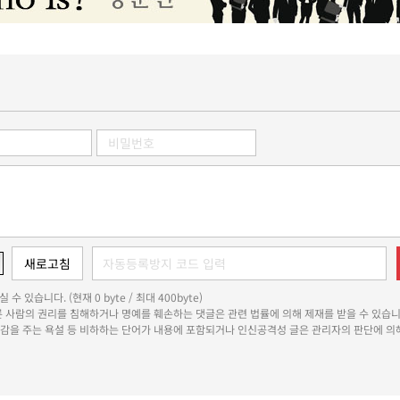
 수 있습니다. (현재 0 byte / 최대 400byte)
다른 사람의 권리를 침해하거나 명예를 훼손하는 댓글은 관련 법률에 의해 제재를 받을 수 있습니
쾌감을 주는 욕설 등 비하하는 단어가 내용에 포함되거나 인신공격성 글은 관리자의 판단에 의해