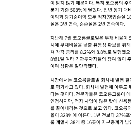
이 밝지 않기 때문이다. 특히 코오롱의 
분기 기준 508%에 달했다. 전년 동기 대
이익과 당기순이익 모두 적자(영업손실 18
실은 3년 연속, 순손실은 2년 연속이다.
지난해 7월 코오롱글로벌은 부채 비율이 
시에 부채비율을 낮출 유동성 확보를 위해 
쳐 각각 금리를 8.2%와 8.8%로 발행했
8월1일 여타 기관투자자들의 참여 없이 
이며 상황은 일단락됐다.
시장에서는 코오롱글로벌 회사채 발행 결
로 평가하고 있다. 회사채 발행에 아무도
다는 것이다. 전문가들은 코오롱그룹이 에
인정하지만, 적자 사업이 많은 탓에 신용
를 끌어내리는 것으로 보고 있다. 코오롱
율이 328%에 이른다. 1년 전보다 37
룹 계열사 38개 중 16곳이 자본총계가 