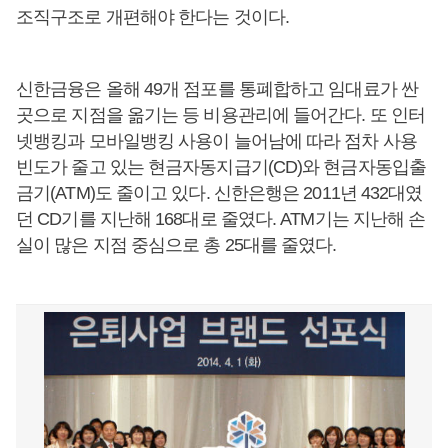
조직구조로 개편해야 한다는 것이다.
신한금융은 올해 49개 점포를 통폐합하고 임대료가 싼
곳으로 지점을 옮기는 등 비용관리에 들어간다. 또 인터
넷뱅킹과 모바일뱅킹 사용이 늘어남에 따라 점차 사용
빈도가 줄고 있는 현금자동지급기(CD)와 현금자동입출
금기(ATM)도 줄이고 있다. 신한은행은 2011년 432대였
던 CD기를 지난해 168대로 줄였다. ATM기는 지난해 손
실이 많은 지점 중심으로 총 25대를 줄였다.