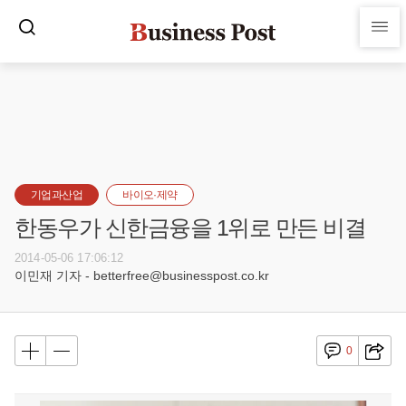
기업과산업
바이오·제약
한동우가 신한금융을 1위로 만든 비결
2014-05-06 17:06:12
이민재 기자 - betterfree@businesspost.co.kr
0