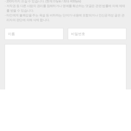
200자까지 쓰실 수 있습니다. (현재 0 byte / 최대 400byte)
저작권 등 다른 사람의 권리를 침해하거나 명예를 훼손하는 댓글은 관련 법률에 의해 제재
를 받을 수 있습니다.
타인에게 불쾌감을 주는 욕설 등 비하하는 단어가 내용에 포함되거나 인신공격성 글은 관
리자의 판단에 의해 삭제 합니다.