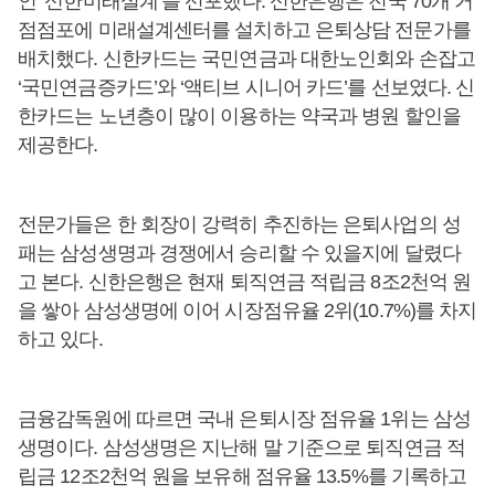
인 ‘신한미래설계’를 선포했다. 신한은행은 전국 70개 거
점점포에 미래설계센터를 설치하고 은퇴상담 전문가를
배치했다. 신한카드는 국민연금과 대한노인회와 손잡고
‘국민연금증카드’와 ‘액티브 시니어 카드’를 선보였다. 신
한카드는 노년층이 많이 이용하는 약국과 병원 할인을
제공한다.
전문가들은 한 회장이 강력히 추진하는 은퇴사업의 성
패는 삼성생명과 경쟁에서 승리할 수 있을지에 달렸다
고 본다. 신한은행은 현재 퇴직연금 적립금 8조2천억 원
을 쌓아 삼성생명에 이어 시장점유율 2위(10.7%)를 차지
하고 있다.
금융감독원에 따르면 국내 은퇴시장 점유율 1위는 삼성
생명이다. 삼성생명은 지난해 말 기준으로 퇴직연금 적
립금 12조2천억 원을 보유해 점유율 13.5%를 기록하고