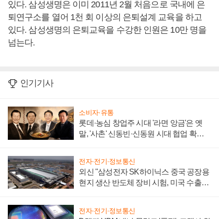
있다. 삼성생명은 이미 2011년 2월 처음으로 국내에 은
퇴연구소를 열어 1천 회 이상의 은퇴설계 교육을 하고
있다. 삼성생명의 은퇴교육을 수강한 인원은 10만 명을
넘는다.
인기기사
소비자·유통
롯데·농심 창업주 시대 '라면 앙금'은 옛
말, '사촌' 신동빈·신동원 시대 협업 확대
일로
전자·전기·정보통신
외신 "삼성전자 SK하이닉스 중국 공장용
현지 생산 반도체 장비 시험, 미국 수출통
제 대비"
전자·전기·정보통신