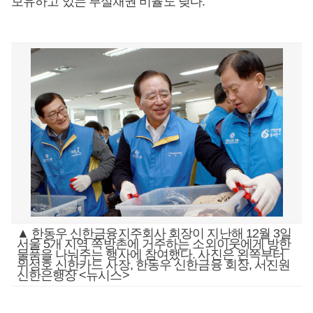
보유하고 있는 부실채권 비율도 낮다.
▲ 한동우 신한금융지주회사 회장이 지난해 12월 3일
서울 5개 지역 쪽방촌에 거주하는 소외이웃에게 방한
물품을 나눠주는 행사에 참여했다. 사진은 왼쪽부터
위성호 신한카드 사장, 한동우 신한금융 회장, 서진원
신한은행장 <뉴시스>