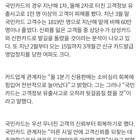
국민카드의 경우 지난해 1차, 올해 2차로 터진 고객정보 유
출사고로 1만 명 이상의 고객이 피해를 봤다. 지난 3월 말
국민카드 고객수는 1819만 명으로 지난해 말에 비해 60만
명이나 줄었다. 신뢰를 잃은 고객들 중 상당수가 삼성카드
와 신한카드로 발길을 돌렸을 것이라는 분석이 나오고 있
다. 또 지난 2월부터 오는 15일까지 3개월간 신규 카드발급
영업정지를 당한 여파도 크다.
카드업계 관계자는 “올 1분기 신용판매는 소비심리 회복에
힘입어 전반적으로 늘어났다”고 밝혔다. 그는 그러나 “국민
카드는 고객정보 유출사고로 오히려 뒷걸음질 쳤을 것”이
라고 말했다.
국민카드는 우선 무너진 고객의 신뢰부터 회복하기로 했다.
국민카드 관계자는 “이른 시일 안에 고객신뢰를 되찾는 데
주력함으로써 새로운 도약방안을 마련할 예정”이라고 밝혔