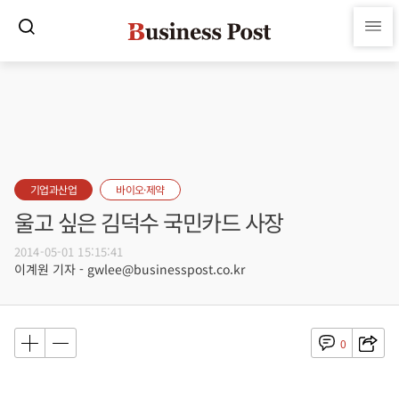
기업과산업
바이오·제약
울고 싶은 김덕수 국민카드 사장
2014-05-01 15:15:41
이계원 기자 - gwlee@businesspost.co.kr
0