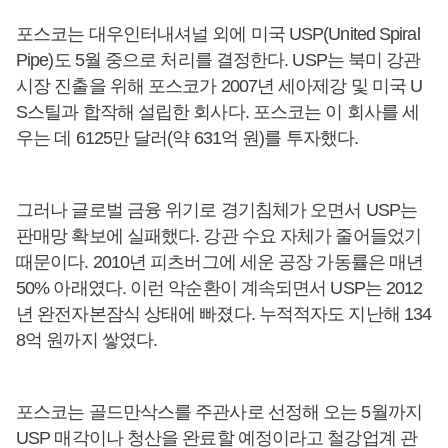
포스코는 대우인터내셔널 외에 미국 USP(United Spiral
Pipe)도 5월 중으로 처리를 결정한다. USP는 북미 강관
시장 진출을 위해 포스코가 2007년 세아제강 및 미국 U
S스틸과 합작해 설립한 회사다. 포스코는 이 회사를 세
우는 데 6125만 달러(약 631억 원)를 투자했다.
그러나 글로벌 금융 위기로 경기침체가 오면서 USP는
판매망 확보에 실패했다. 강관 수요 자체가 줄어들었기
때문이다. 2010년 피츠버그에 세운 공장 가동률은 매년
50% 아래였다. 이런 악순환이 계속되면서 USP는 2012
년 완전자본잠식 상태에 빠졌다. 누적적자도 지난해 134
8억 원까지 쌓였다.
포스코는 골드만삭스를 주관사로 선정해 오는 5월까지
USP 매각이나 청산을 완료할 예정이라고 철강업계 관