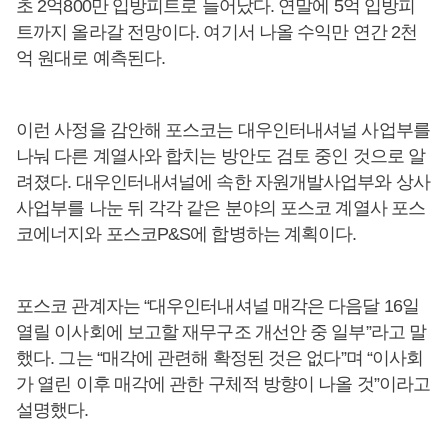
초 2억800만 입방피트로 늘어났다. 연말에 5억 입방피
트까지 올라갈 전망이다. 여기서 나올 수익만 연간 2천
억 원대로 예측된다.
이런 사정을 감안해 포스코는 대우인터내셔널 사업부를
나눠 다른 계열사와 합치는 방안도 검토 중인 것으로 알
려졌다. 대우인터내셔널에 속한 자원개발사업부와 상사
사업부를 나눈 뒤 각각 같은 분야의 포스코 계열사 포스
코에너지와 포스코P&S에 합병하는 계획이다.
포스코 관계자는 “대우인터내셔널 매각은 다음달 16일
열릴 이사회에 보고할 재무구조 개선안 중 일부”라고 말
했다. 그는 “매각에 관련해 확정된 것은 없다”며 “이사회
가 열린 이후 매각에 관한 구체적 방향이 나올 것”이라고
설명했다.