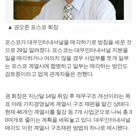
▲ 권오준 포스코 회장
포스코가 대우인터내셔널을 매각하기로 방침을 세운 것
으로 29일 알려졌다. 포스코는 대우인터내셔널 지분을
일괄 매각하거나 여의치 않을 경우 사업부를 쪼개 일부
는 포스코 계열사에 합병하고 일부는 매각하는 방안도
검토중이라고 업계 관계자들은 전했다.
권 회장은 지난달 14일 취임 후 재무구조 개선이라는 목
표 아래 가치경영실에 계열사 구조 재편을 맡긴 상태다.
현재 46개인 계열사를 철강 등 7개 사업군으로 나눠 총 3
0여개로 줄이는 계획을 세워놓고 있다. 대우인터내셔널
매각도 이런 계열사 구조재편 방법의 하나로 제시됐다.