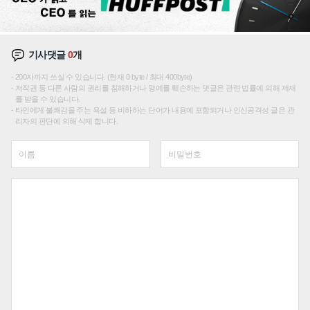
기사댓글
0
개
200자까지 쓰실 수 있습니다. (현재 0 byte / 최대 400byte)
저작권 등 다른 사람의 권리를 침해하거나 명예를 훼손하는 댓글은 관련 법률에 의해 제재
를 받을 수 있습니다.
타인에게 불쾌감을 주는 욕설 등 비하하는 단어가 내용에 포함되거나 인신공격성 글은 관
리자의 판단에 의해 삭제 합니다.