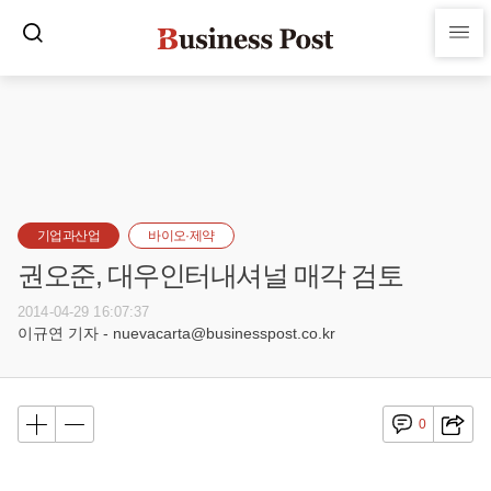
기업과산업
바이오·제약
권오준, 대우인터내셔널 매각 검토
2014-04-29 16:07:37
이규연 기자 - nuevacarta@businesspost.co.kr
0