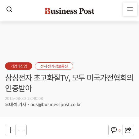
기업과산업
전자·전기·정보통신
삼성전자 초고화질TV, 모두 미국가전협회의
인증받아
2015-08-30 13:40:08
오대석 기자 - ods@businesspost.co.kr
0