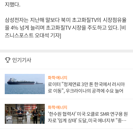
지했다.
삼성전자는 지난해 말보다 북미 초고화질TV의 시장점유율
을 4% 넘게 늘리며 초고화질TV 시장을 주도하고 있다. [비
즈니스포스트 오대석 기자]
인기기사
화학·에너지
로이터 "정제연료 3만 톤 한국에서 러시아
로 이동", 우크라이나의 공격에 수요 늘어
화학·에너지
'한수원 협력사' 미국 오클로 SMR 연구용 원
자로 '임계 상태' 도달, 미국 에너지부 "중요
한 이정표"