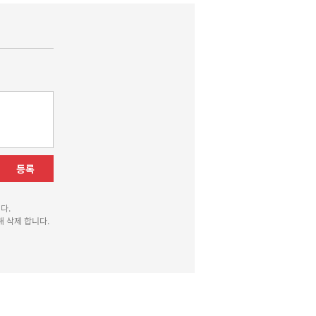
등록
다.
 삭제 합니다.