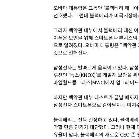
오바마 대통령은 그동안 ‘블랙베리 매니아
선호했다. 그런데 블랙베리가 미국시장에서
그러자 백악관 내부에서 블랙베리 대신 아
이폰은 보안을 위해 스마트폰 내부시스템 
으로 알려졌다. 오바마 대통령은 “백악관
것으로 전해진다.
삼성전자는 발빠르게 움직이고 있다. 삼성
루션인 ‘녹스(KNOX)’를 개발해 보안을 위
바일월드콩그레스(MWC)에서 업그레이드 버
하지만 백악관 내부 테스트가 끝날 때까
삼성전자 스마트폰으로 갈아탈지는 미지수
블랙베리는 잔뜩 긴장하고 있다. 블랙베리
악할 만큼 인기가 대단했다. 그러나 현재 
유율이 낮다. 블랙베리의 새로운 CEO 존 