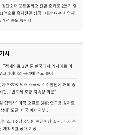
 첨단소재 포트폴리오 전환 효과로 2분기 영
01억으로 흑자전환 성공 : 대산·여수 사업재
질개선 속도 높인다
 기사
 "정제연료 3만 톤 한국에서 러시아로 이
 우크라이나의 공격에 수요 늘어
자 SK하이닉스 소극적 주주환원에 해외 증
비판, "반도체 호황 지속성 의문"
원 협력사' 미국 오클로 SMR 연구용 원자로
 상태' 도달, 미국 에너지부..
이닉스 1주당 375원 현금배당 실시, 추가 주
 계획 9월 공개 예정