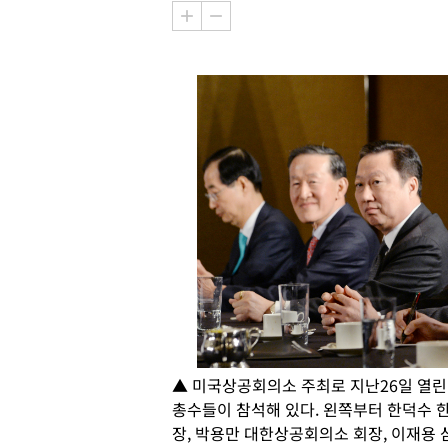
▲ 미국상공회의소 주최로 지난26일 열린
총수들이 참석해 있다. 왼쪽부터 한덕수 
장, 박용만 대한상공회의소 회장, 이재용