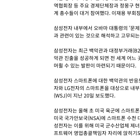
역협회장 등 주요 경제단체장과 정몽구 현
계 총수들이 대거 참여했다. 이재용 부회
삼성전자 내부에서 오바마 대통령의 ‘문제
과 관련이 있는 것으로 해석하고 고무되는
삼성전자는 최근 백악관과 대정부거래(B2
악관 진출을 성공하게 되면 전 세계 어느
머쥘 수 있는 발판이 마련되기 때문이다.
삼성전자 스마트폰에 대한 백악관의 반응도
자와 LG전자의 스마트폰을 대상으로 내
(WSJ)이 지난 20일 보도했다.
삼성전자는 올해 초 미국 육군에 스마트폰
미국 국가안보국(NSA)에 스마트폰 수천 
성전자는 이를 위해 미국 군수산업체 제너
프트웨어 영업총괄책임자 자리에 앉히기도