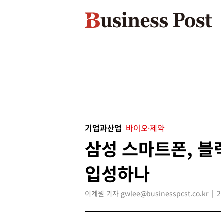
기업과산업
바이오·제약
삼성 스마트폰, 블
입성하나
이계원 기자 gwlee@businesspost.co.kr
2