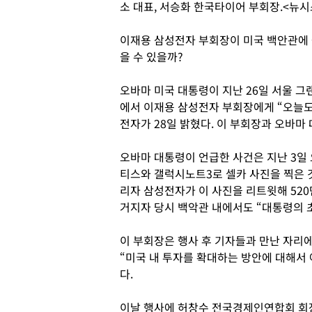
소 대표, 서승화 한국타이어 부회장.<뉴시
이재용 삼성전자 부회장이 미국 백안관에
을 수 있을까?
오바마 미국 대통령이 지난 26일 서울
에서 이재용 삼성전자 부회장에게 “오늘도
전자가 28일 밝혔다. 이 부회장과 오바마
오바마 대통령이 언급한 사건은 지난 3일
티스와 갤럭시노트3로 셀카 사진을 찍은 
리자 삼성전자가 이 사진을 리트윗해 52
거지자 당시 백악관 내에서도 “대통령의 
이 부회장은 행사 후 기자들과 만난 자리
“미국 내 투자를 확대하는 방안에 대해서
다.
이날 행사에 허창수 전국경제인연합회 회