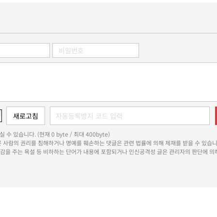
 수 있습니다. (현재 0 byte / 최대 400byte)
다른 사람의 권리를 침해하거나 명예를 훼손하는 댓글은 관련 법률에 의해 제재를 받을 수 있습니
쾌감을 주는 욕설 등 비하하는 단어가 내용에 포함되거나 인신공격성 글은 관리자의 판단에 의해
용자위원회
청소년보호정책
개인정보처리방침
정정·반론보도