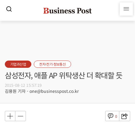
기업과산업
전자·전기·정보통신
삼성전자, 애플 AP 위탁생산 더 확대할 듯
2015-08-12 15:57:19
김용원 기자 - one@businesspost.co.kr
0