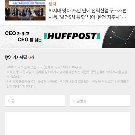
정치
AI시대 맞아 25년 만에 전력산업 구조개편
시동, '발전5사 통합' 넘어 '한전 지주사' 재편
론도
기사댓글
0
개
200자까지 쓰실 수 있습니다. (현재 0 byte / 최대 400byte)
저작권 등 다른 사람의 권리를 침해하거나 명예를 훼손하는 댓글은 관련 법률에 의해 제재를 받을
수 있습니다.
타인에게 불쾌감을 주는 욕설 등 비하하는 단어가 내용에 포함되거나 인신공격성 글은 관리자의 판
단에 의해 삭제 합니다.