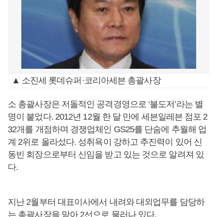
▲ 소진세 롯데슈퍼·코리아세븐 총괄사장
소 총괄사장은 저돌적인 공격경영으로 ‘불도저’라는 별
명이 붙었다. 2012년 12월 한 달 만에 세븐일레븐 점포 2
32개를 개점하며 경쟁업체인 GS25를 단숨에 추월해 업
계 2위로 올라섰다. 성취욕이 강하고 추진력이 있어 신
동빈 회장으로부터 신임을 받고 있는 것으로 알려져 있
다.
지난 2월부터 대표이사에서 내려와 대외업무를 담당하
는 총괄사장을 맡아 2선으로 물러나 있다.