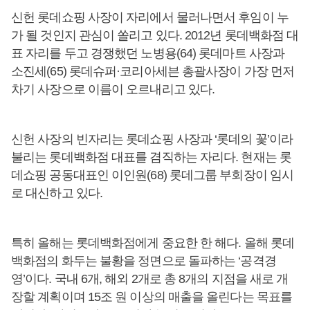
신헌 롯데쇼핑 사장이 자리에서 물러나면서 후임이 누
가 될 것인지 관심이 쏠리고 있다. 2012년 롯데백화점 대
표 자리를 두고 경쟁했던 노병용(64) 롯데마트 사장과
소진세(65) 롯데슈퍼·코리아세븐 총괄사장이 가장 먼저
차기 사장으로 이름이 오르내리고 있다.
신헌 사장의 빈자리는 롯데쇼핑 사장과 ‘롯데의 꽃’이라
불리는 롯데백화점 대표를 겸직하는 자리다. 현재는 롯
데쇼핑 공동대표인 이인원(68) 롯데그룹 부회장이 임시
로 대신하고 있다.
특히 올해는 롯데백화점에게 중요한 한 해다. 올해 롯데
백화점의 화두는 불황을 정면으로 돌파하는 ‘공격경
영’이다. 국내 6개, 해외 2개로 총 8개의 지점을 새로 개
장할 계획이며 15조 원 이상의 매출을 올린다는 목표를