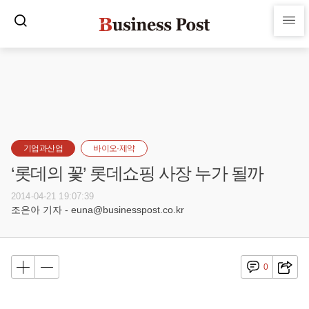
기업과산업
바이오·제약
‘롯데의 꽃’ 롯데쇼핑 사장 누가 될까
2014-04-21 19:07:39
조은아 기자 - euna@businesspost.co.kr
0