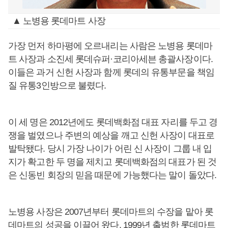
▲ 노병용 롯데마트 사장
가장 먼저 하마평에 오르내리는 사람은 노병용 롯데마
트 사장과 소진세 롯데슈퍼·코리아세븐 총괄사장이다.
이들은 과거 신헌 사장과 함께 롯데의 유통부문을 책임
질 유통3인방으로 불렸다.
이 세 명은 2012년에도 롯데백화점 대표 자리를 두고 경
쟁을 벌였으나 주변의 예상을 깨고 신헌 사장이 대표로
발탁됐다. 당시 가장 나이가 어린 신 사장이 그룹 내 입
지가 확고한 두 명을 제치고 롯데백화점의 대표가 된 것
은 신동빈 회장의 믿음 때문에 가능했다는 말이 돌았다.
노병용 사장은 2007년부터 롯데마트의 수장을 맡아 롯
데마트의 성공을 이끌어 왔다. 1999년 출범한 롯데마트