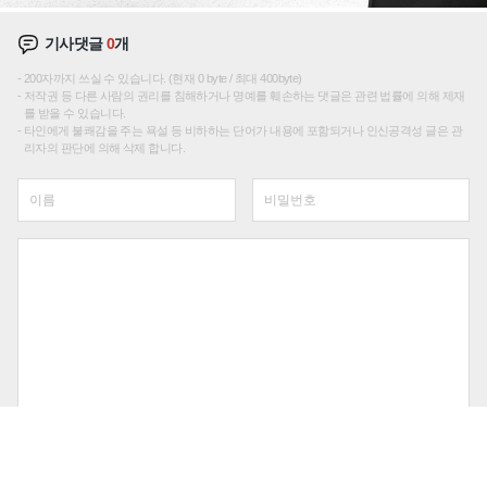
기사댓글
0
개
200자까지 쓰실 수 있습니다. (현재 0 byte / 최대 400byte)
저작권 등 다른 사람의 권리를 침해하거나 명예를 훼손하는 댓글은 관련 법률에 의해 제재
를 받을 수 있습니다.
타인에게 불쾌감을 주는 욕설 등 비하하는 단어가 내용에 포함되거나 인신공격성 글은 관
리자의 판단에 의해 삭제 합니다.