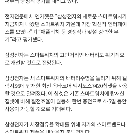
써부터 긍정적 평가를 내리고 있다.
전자전문매체 엔가젯은 “삼성전자의 새로운 스마트워치가
지금까지 나왔던 스마트워치 가운데 가장 혁신적 인터페이
스를 보였다”며 “애플워치 등 경쟁작과 맞설 강력한 무
기”라고 평가했다.
삼성전자는 스마트워치의 고민거리인 배터리도 획기적으
로 개선할 것으로 전망된다.
삼성전자는 새 스마트워치의 배터리수명을 늘리기 위해 갤
럭시S6에 탑재한 최신 옥타코어 엑시노스7420칩셋을 사용
할 것으로 알려졌다. 이 칩셋은 기존 스마트워치에 탑재한
칩셋에 비해 절전효율이 월등해 한번 충전으로 4~5일 동안
사용이 가능할 것으로 기대된다.
삼성전자가 시장점유율 확대를 위해 저가의 스마트밴드나
스마트워치 제품을 내놓을지 불투명하다.