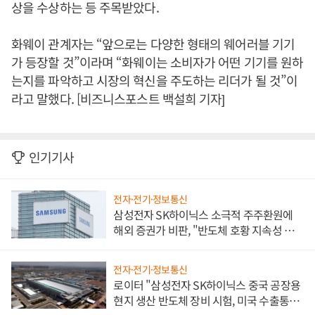
상을 수상하는 등 주목받았다.
화웨이 관계자는 “앞으로는 다양한 형태의 웨어러블 기기
가 등장할 것”이라며 “화웨이는 소비자가 어떤 기기를 원하
는지를 파악하고 시장의 혁신을 주도하는 리더가 될 것”이
라고 말했다. [비즈니스포스트 백설희 기자]
인기기사
전자·전기·정보통신
삼성전자 SK하이닉스 소극적 주주환원에
해외 증권가 비판, "반도체 호황 지속성 의
문"
전자·전기·정보통신
로이터 "삼성전자 SK하이닉스 중국 공장용
현지 생산 반도체 장비 시험, 미국 수출통제