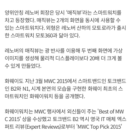
양위안칭 레노버 회장은 당시 ‘매직뷰‘라는 스마트워치를
차고 등장했다. 매직뷰는 2개의 화면을 동시에 사용할 수
있는 스마트워치다. 외형은 레노버 산하의 모토로라가 출시
한 스마트워치 모토360과 닮아 있다.
레노버의 매직뷰는 광 반사를 이용해 두 번째 화면에 가상
이미지를 생성해 물리적 디스플레이보다 20배 더 크게 볼
수 있게 만들었다.
화웨이도 지난 3월 MWC 2015에서 스마트밴드인 토크밴드
인 B2와 N1, 시계 본연의 모습을 구현한 화웨이 최초의 스
마트워치인 화웨이워치 등을 공개했다.
화웨이워치는 MWC 행사에서 외신들이 주는 'Best of MW
C 2015' 상을 수상했고 토크밴드 B2 역시 영국 IT 매체 엑스
퍼트 리뷰(Expert Reviews)로부터 'MWC Top Pick 2015'