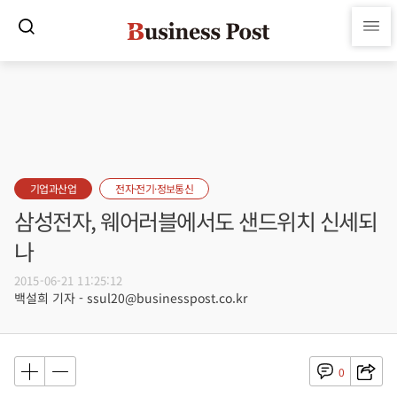
기업과산업
전자·전기·정보통신
삼성전자, 웨어러블에서도 샌드위치 신세되
나
2015-06-21 11:25:12
백설희 기자 - ssul20@businesspost.co.kr
0