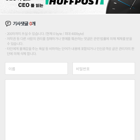
기사댓글
0
개
200자까지 쓰실 수 있습니다. (현재 0 byte / 최대 400byte)
저작권 등 다른 사람의 권리를 침해하거나 명예를 훼손하는 댓글은 관련 법률에 의해 제재를 받을
수 있습니다.
타인에게 불쾌감을 주는 욕설 등 비하하는 단어가 내용에 포함되거나 인신공격성 글은 관리자의 판
단에 의해 삭제 합니다.