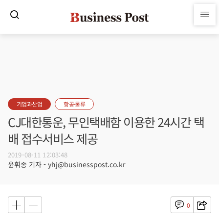
기업과산업
항공·물류
CJ대한통운, 무인택배함 이용한 24시간 택
배 접수서비스 제공
2019-08-11 12:03:48
윤휘종 기자 - yhj@businesspost.co.kr
0