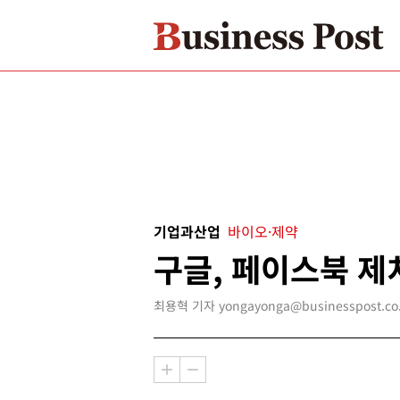
기업과산업
바이오·제약
구글, 페이스북 제
최용혁 기자 yongayonga@businesspost.co.