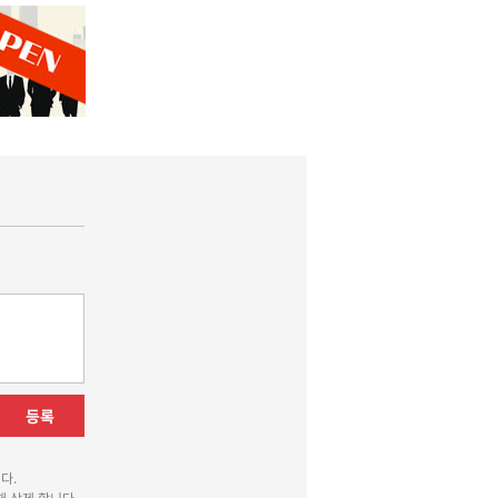
등록
다.
 삭제 합니다.