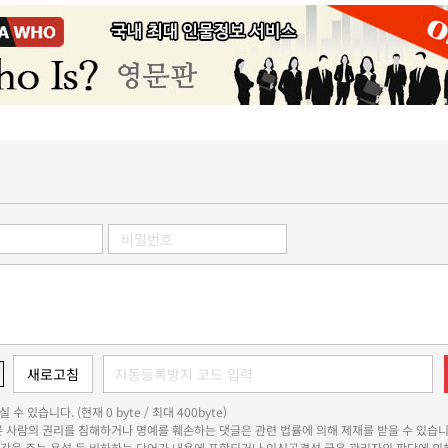
 수 있습니다. (현재 0 byte / 최대 400byte)
다른 사람의 권리를 침해하거나 명예를 훼손하는 댓글은 관련 법률에 의해 제재를 받을 수 있습니
쾌감을 주는 욕설 등 비하하는 단어가 내용에 포함되거나 인신공격성 글은 관리자의 판단에 의해