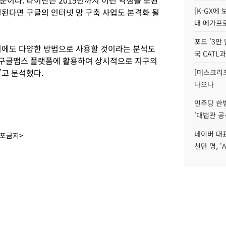
문이다. 타이탄은 2015년까지 이런 약점을 보완
[K-GX에
결된다면 구글의 인터넷 망 구축 사업도 본격화 될
대 메가프
포드 '3만
외에도 다양한 방법으로 사용할 것이라는 분석도
국 CATL과
 구글맵스 플랫폼에 활용하여 상시적으로 지구의
고 분석했다.
[데스크리포
나오나
민주당 한
'대법관 공
네이버 대표
배포금지>
천만 명, 'A