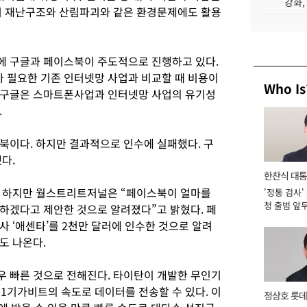
강화,
며 재난구조와 산림파괴와 같은 환경문제에도 활용
에 구글과 페이스북이 주도적으로 진행하고 있다.
 필요한 기존 인터넷망 사업과 비교할 때 비용이
Who Is
 구글은 스마트폰사업과 인터넷망 사업의 유기성
.
북이다. 하지만 결과적으로 인수에 실패했다. 구
다.
한찬식 대
. 하지만 월스트리트저널은 “페이스북이 얼마를
'정통 검사'
서관
청 출범 앞
하겠다고 제안한 것으로 알려졌다”고 밝혔다. 페
맡아 [2026
 ‘애센타’를 2천만 달러에 인수한 것으로 알려
도 나온다.
 빠른 것으로 전해진다. 타이탄이 개발한 무인기
 1기가비트의 속도로 데이터를 전송할 수 있다. 이
정상호 롯데