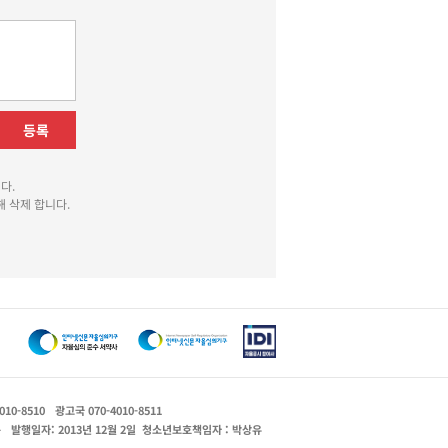
등록
다.
 삭제 합니다.
010-8510
광고국 070-4010-8511
운
발행일자: 2013년 12월 2일
청소년보호책임자 : 박상유