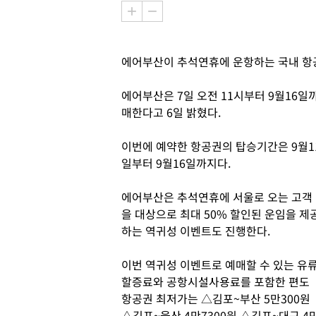
에어부산이 추석연휴에 운항하는 국내 항
에어부산은 7일 오전 11시부터 9월16
매한다고 6일 밝혔다.
이번에 예약한 항공권의 탑승기간은 9월1
일부터 9월16일까지다.
에어부산은 추석연휴에 서울로 오는 고객
을 대상으로 최대 50% 할인된 운임을 제
하는 역귀성 이벤트도 진행한다.
이번 역귀성 이벤트로 예매할 수 있는 유
할증료와 공항시설사용료를 포함한 편도
항공권 최저가는 △김포~부산 5만300원
△김포~울산 4만7300원 △김포~대구 4