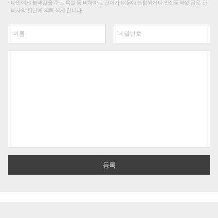
타인에게 불쾌감을 주는 욕설 등 비하하는 단어가 내용에 포함되거나 인신공격성 글은 관
리자의 판단에 의해 삭제 합니다.