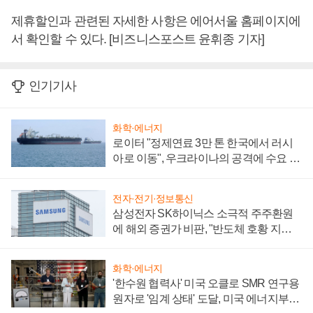
제휴할인과 관련된 자세한 사항은 에어서울 홈페이지에
서 확인할 수 있다. [비즈니스포스트 윤휘종 기자]
인기기사
화학·에너지
로이터 "정제연료 3만 톤 한국에서 러시
아로 이동", 우크라이나의 공격에 수요 늘
어
전자·전기·정보통신
삼성전자 SK하이닉스 소극적 주주환원
에 해외 증권가 비판, "반도체 호황 지속
성 의문"
화학·에너지
'한수원 협력사' 미국 오클로 SMR 연구용
원자로 '임계 상태' 도달, 미국 에너지부