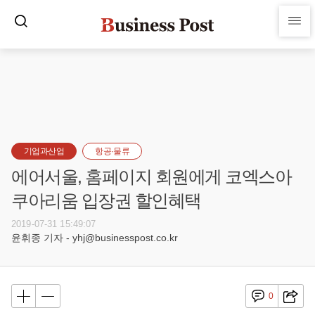
기업과산업
항공·물류
에어서울, 홈페이지 회원에게 코엑스아
쿠아리움 입장권 할인혜택
2019-07-31 15:49:07
윤휘종 기자 - yhj@businesspost.co.kr
0